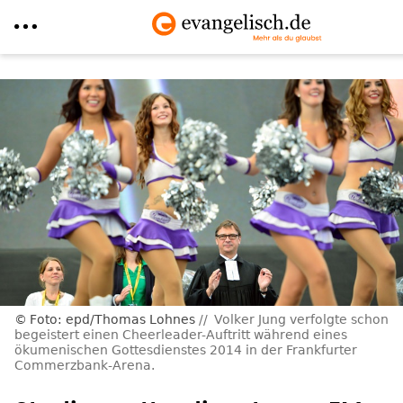
Direkt
zum
Inhalt
Foto: epd/Thomas Lohnes
Volker Jung verfolgte schon
begeistert einen Cheerleader-Auftritt während eines
ökumenischen Gottesdienstes 2014 in der Frankfurter
Commerzbank-Arena.