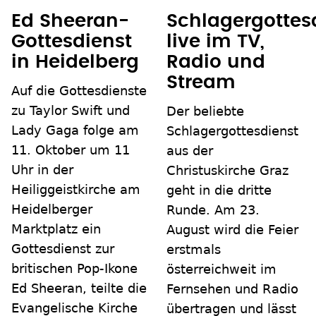
Schlagergottes
Ed Sheeran-
live im TV,
Gottesdienst
Radio und
in Heidelberg
Stream
Auf die Gottesdienste
zu Taylor Swift und
Der beliebte
Lady Gaga folge am
Schlagergottesdienst
11. Oktober um 11
aus der
Uhr in der
Christuskirche Graz
Heiliggeistkirche am
geht in die dritte
Heidelberger
Runde. Am 23.
Marktplatz ein
August wird die Feier
Gottesdienst zur
erstmals
britischen Pop-Ikone
österreichweit im
Ed Sheeran, teilte die
Fernsehen und Radio
Evangelische Kirche
übertragen und lässt