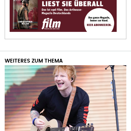
WEITERES ZUM THEMA