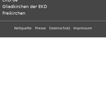
Gliedkirchen der EKD
Freikirchen
Netiquette
Presse
Datenschutz
Impressum