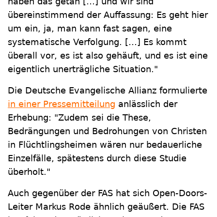
haben das getan […] und wir sind
übereinstimmend der Auffassung: Es geht hier
um ein, ja, man kann fast sagen, eine
systematische Verfolgung. […] Es kommt
überall vor, es ist also gehäuft, und es ist eine
eigentlich unerträgliche Situation."
Die Deutsche Evangelische Allianz formulierte
in einer Pressemitteilung
anlässlich der
Erhebung: "Zudem sei die These,
Bedrängungen und Bedrohungen von Christen
in Flüchtlingsheimen wären nur bedauerliche
Einzelfälle, spätestens durch diese Studie
überholt."
Auch gegenüber der FAS hat sich Open-Doors-
Leiter Markus Rode ähnlich geäußert. Die FAS