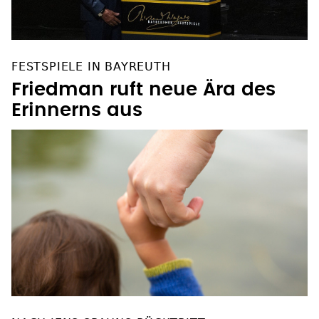
FESTSPIELE IN BAYREUTH
Friedman ruft neue Ära des
Erinnerns aus
NACH JENS SPAHNS RÜCKTRITT