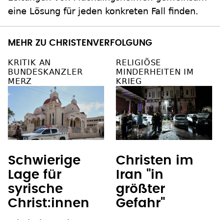
eine Lösung für jeden konkreten Fall finden.
MEHR ZU CHRISTENVERFOLGUNG
KRITIK AN
RELIGIÖSE
BUNDESKANZLER
MINDERHEITEN IM
MERZ
KRIEG
Schwierige
Christen im
Lage für
Iran "in
syrische
größter
Christ:innen
Gefahr"