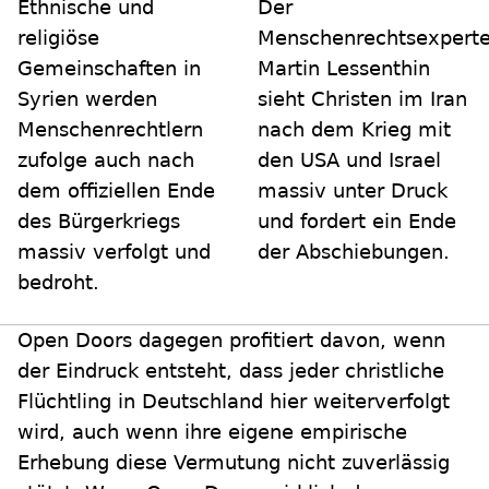
Ethnische und
Der
religiöse
Menschenrechtsexpert
Gemeinschaften in
Martin Lessenthin
Syrien werden
sieht Christen im Iran
Menschenrechtlern
nach dem Krieg mit
zufolge auch nach
den USA und Israel
dem offiziellen Ende
massiv unter Druck
des Bürgerkriegs
und fordert ein Ende
massiv verfolgt und
der Abschiebungen.
bedroht.
Open Doors dagegen profitiert davon, wenn
der Eindruck entsteht, dass jeder christliche
Flüchtling in Deutschland hier weiterverfolgt
wird, auch wenn ihre eigene empirische
Erhebung diese Vermutung nicht zuverlässig