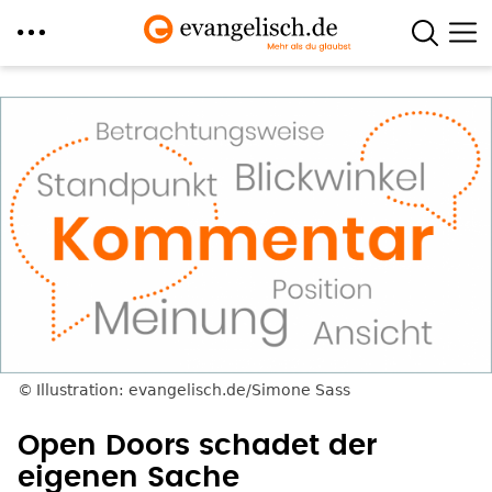
Direkt
zum
Inhalt
Illustration: evangelisch.de/Simone Sass
Open Doors schadet der
eigenen Sache