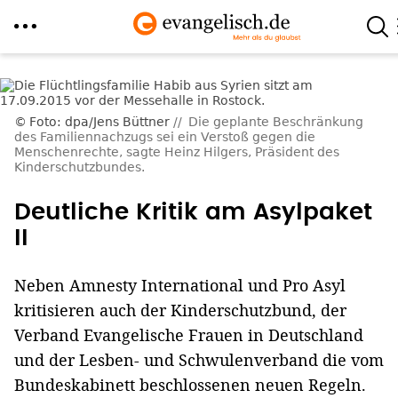
Direkt
zum
Inhalt
Foto: dpa/Jens Büttner
Die geplante Beschränkung
des Familiennachzugs sei ein Verstoß gegen die
Menschenrechte, sagte Heinz Hilgers, Präsident des
Kinderschutzbundes.
Deutliche Kritik am Asylpaket
II
Neben Amnesty International und Pro Asyl
kritisieren auch der Kinderschutzbund, der
Verband Evangelische Frauen in Deutschland
und der Lesben- und Schwulenverband die vom
Bundeskabinett beschlossenen neuen Regeln.