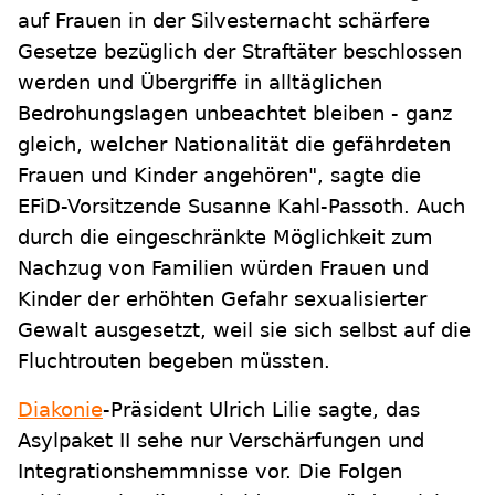
auf Frauen in der Silvesternacht schärfere
Gesetze bezüglich der Straftäter beschlossen
werden und Übergriffe in alltäglichen
Bedrohungslagen unbeachtet bleiben - ganz
gleich, welcher Nationalität die gefährdeten
Frauen und Kinder angehören", sagte die
EFiD-Vorsitzende Susanne Kahl-Passoth. Auch
durch die eingeschränkte Möglichkeit zum
Nachzug von Familien würden Frauen und
Kinder der erhöhten Gefahr sexualisierter
Gewalt ausgesetzt, weil sie sich selbst auf die
Fluchtrouten begeben müssten.
Diakonie
-Präsident Ulrich Lilie sagte, das
Asylpaket II sehe nur Verschärfungen und
Integrationshemmnisse vor. Die Folgen