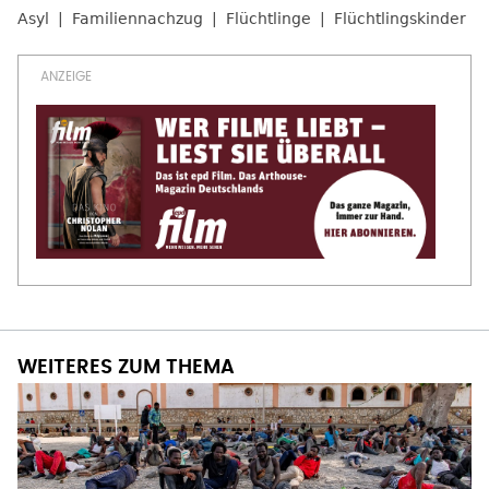
Asyl
Familiennachzug
Flüchtlinge
Flüchtlingskinder
WEITERES ZUM THEMA