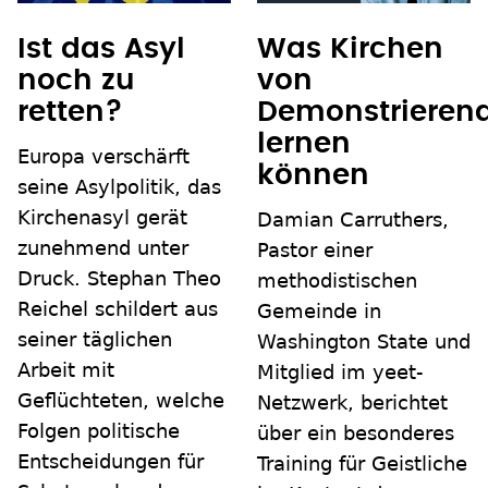
Ist das Asyl
Was Kirchen
noch zu
von
retten?
Demonstrieren
lernen
Europa verschärft
können
seine Asylpolitik, das
Kirchenasyl gerät
Damian Carruthers,
zunehmend unter
Pastor einer
Druck. Stephan Theo
methodistischen
Reichel schildert aus
Gemeinde in
seiner täglichen
Washington State und
Arbeit mit
Mitglied im yeet-
Geflüchteten, welche
Netzwerk, berichtet
Folgen politische
über ein besonderes
Entscheidungen für
Training für Geistliche