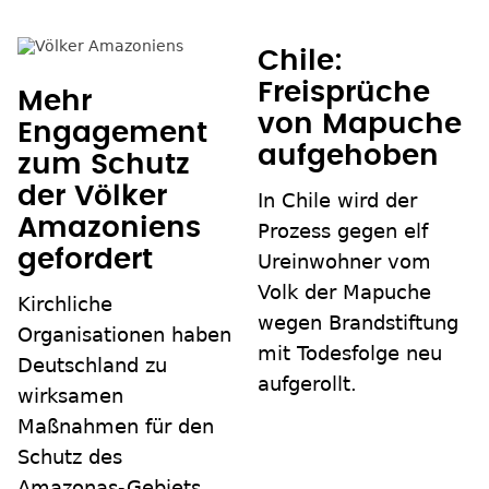
Chile:
Freisprüche
Mehr
von Mapuche
Engagement
aufgehoben
zum Schutz
der Völker
In Chile wird der
Amazoniens
Prozess gegen elf
gefordert
Ureinwohner vom
Volk der Mapuche
Kirchliche
wegen Brandstiftung
Organisationen haben
mit Todesfolge neu
Deutschland zu
aufgerollt.
wirksamen
Maßnahmen für den
Schutz des
Amazonas-Gebiets