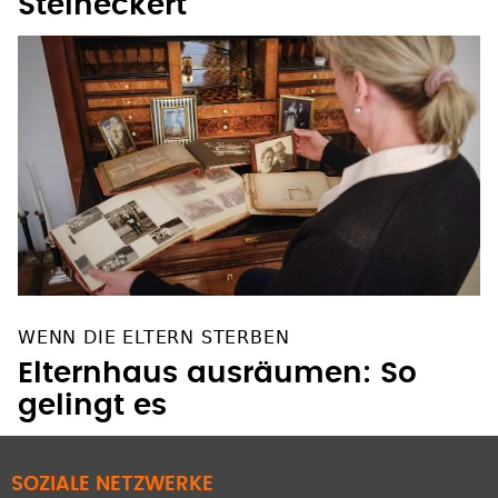
Steineckert
WENN DIE ELTERN STERBEN
Elternhaus ausräumen: So
gelingt es
SOZIALE NETZWERKE