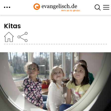
Direkt
zum
Kitas
Inhalt