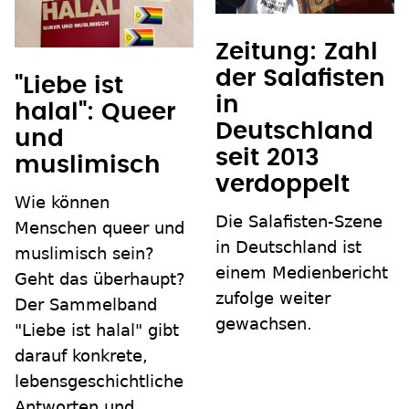
Zeitung: Zahl
der Salafisten
"Liebe ist
in
halal": Queer
Deutschland
und
seit 2013
muslimisch
verdoppelt
Wie können
Die Salafisten-Szene
Menschen queer und
in Deutschland ist
muslimisch sein?
einem Medienbericht
Geht das überhaupt?
zufolge weiter
Der Sammelband
gewachsen.
"Liebe ist halal" gibt
darauf konkrete,
lebensgeschichtliche
Antworten und