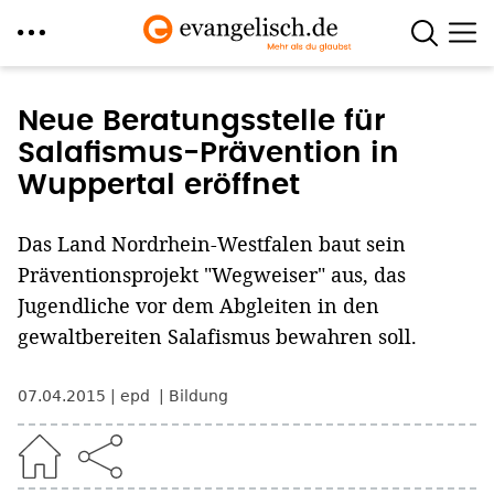
Direkt
zum
Neue Beratungsstelle für
Inhalt
Salafismus-Prävention in
Wuppertal eröffnet
Das Land Nordrhein-Westfalen baut sein
Präventionsprojekt "Wegweiser" aus, das
Jugendliche vor dem Abgleiten in den
gewaltbereiten Salafismus bewahren soll.
07.04.2015
epd
Bildung