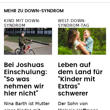
MEHR ZU DOWN-SYNDROM
KIND MIT DOWN-
WELT-DOWN-
SYNDROM
SYNDROM-TAG
Bei Joshuas
Leben auf
Einschulung:
dem Land für
"So was
"Kinder mit
nehmen wir
Extras"
hier nicht"
schwerer
Nina Barth ist Mutter
Der Sohn von