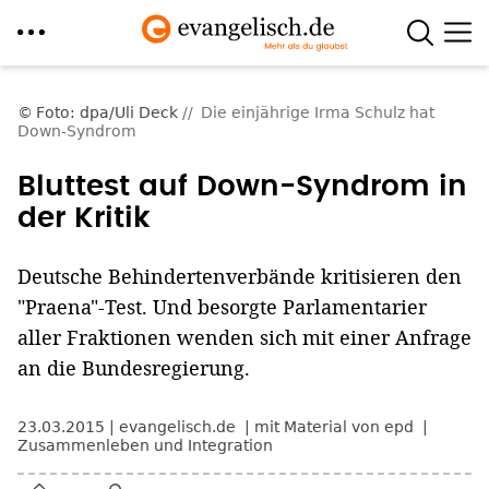
Direkt
zum
Foto: dpa/Uli Deck
Die einjährige Irma Schulz hat
Down-Syndrom
Inhalt
Bluttest auf Down-Syndrom in
der Kritik
Deutsche Behindertenverbände kritisieren den
"Praena"-Test. Und besorgte Parlamentarier
aller Fraktionen wenden sich mit einer Anfrage
an die Bundesregierung.
23.03.2015
evangelisch.de
mit Material von epd
Zusammenleben und Integration