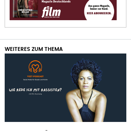
WEITERES ZUM THEMA
YEET PODCAST ÜBER DIALOG