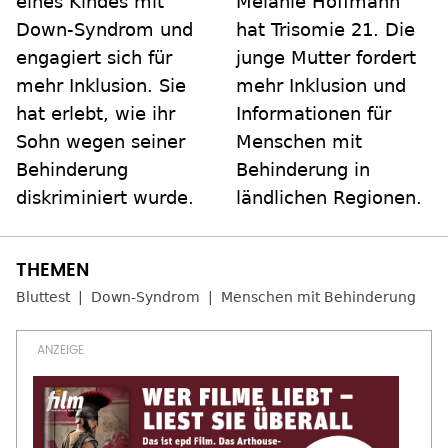
eines Kindes mit
Melanie Hoffmann
Down-Syndrom und
hat Trisomie 21. Die
engagiert sich für
junge Mutter fordert
mehr Inklusion. Sie
mehr Inklusion und
hat erlebt, wie ihr
Informationen für
Sohn wegen seiner
Menschen mit
Behinderung
Behinderung in
diskriminiert wurde.
ländlichen Regionen.
Bluttest
Down-Syndrom
Menschen mit Behinderung