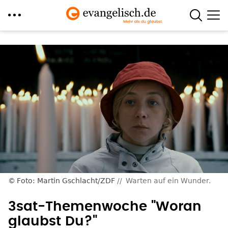
Direkt
zum
Inhalt
Foto: Martin Gschlacht/ZDF
Warten auf ein Wunder.
3sat-Themenwoche "Woran
glaubst Du?"