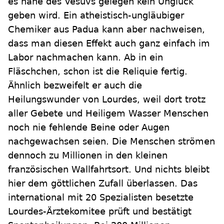
es nahe des Vesuvs gelegen kein Unglück
geben wird. Ein atheistisch-ungläubiger
Chemiker aus Padua kann aber nachweisen,
dass man diesen Effekt auch ganz einfach im
Labor nachmachen kann. Ab in ein
Fläschchen, schon ist die Reliquie fertig.
Ähnlich bezweifelt er auch die
Heilungswunder von Lourdes, weil dort trotz
aller Gebete und Heiligem Wasser Menschen
noch nie fehlende Beine oder Augen
nachgewachsen seien. Die Menschen strömen
dennoch zu Millionen in den kleinen
französischen Wallfahrtsort. Und nichts bleibt
hier dem göttlichen Zufall überlassen. Das
international mit 20 Spezialisten besetzte
Lourdes-Ärztekomitee prüft und bestätigt