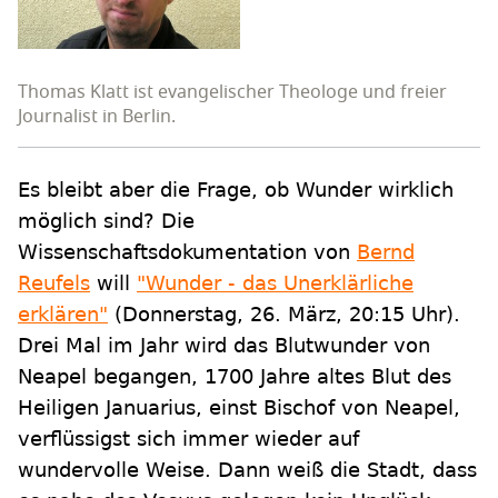
Thomas Klatt ist evangelischer Theologe und freier
Journalist in Berlin.
Es bleibt aber die Frage, ob Wunder wirklich
möglich sind? Die
Wissenschaftsdokumentation von
Bernd
Reufels
will
"Wunder - das Unerklärliche
erklären"
(Donnerstag, 26. März, 20:15 Uhr).
Drei Mal im Jahr wird das Blutwunder von
Neapel begangen, 1700 Jahre altes Blut des
Heiligen Januarius, einst Bischof von Neapel,
verflüssigst sich immer wieder auf
wundervolle Weise. Dann weiß die Stadt, dass