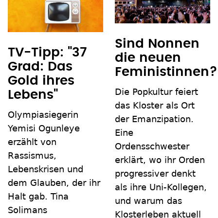
Sind Nonnen
TV-Tipp: "37
die neuen
Grad: Das
Feministinnen?
Gold ihres
Die Popkultur feiert
Lebens"
das Kloster als Ort
Olympiasiegerin
der Emanzipation.
Yemisi Ogunleye
Eine
erzählt von
Ordensschwester
Rassismus,
erklärt, wo ihr Orden
Lebenskrisen und
progressiver denkt
dem Glauben, der ihr
als ihre Uni-Kollegen,
Halt gab. Tina
und warum das
Solimans
Klosterleben aktuell