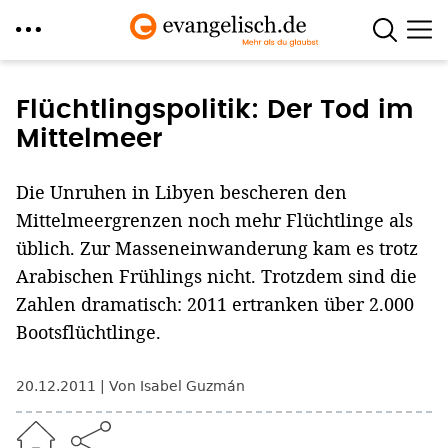
Direkt
zum
Flüchtlingspolitik: Der Tod im
Inhalt
Mittelmeer
Die Unruhen in Libyen bescheren den
Mittelmeergrenzen noch mehr Flüchtlinge als
üblich. Zur Masseneinwanderung kam es trotz
Arabischen Frühlings nicht. Trotzdem sind die
Zahlen dramatisch: 2011 ertranken über 2.000
Bootsflüchtlinge.
20.12.2011
Von Isabel Guzmán