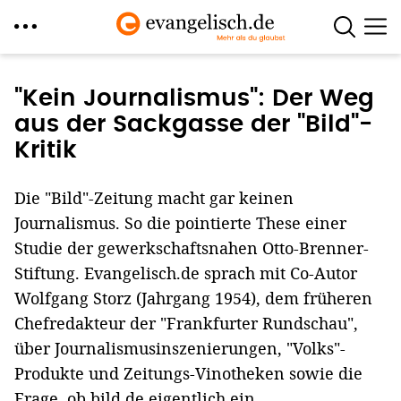
Direkt
zum
"Kein Journalismus": Der Weg
Inhalt
aus der Sackgasse der "Bild"-
Kritik
Die "Bild"-Zeitung macht gar keinen
Journalismus. So die pointierte These einer
Studie der gewerkschaftsnahen Otto-Brenner-
Stiftung. Evangelisch.de sprach mit Co-Autor
Wolfgang Storz (Jahrgang 1954), dem früheren
Chefredakteur der "Frankfurter Rundschau",
über Journalismusinszenierungen, "Volks"-
Produkte und Zeitungs-Vinotheken sowie die
Frage, ob bild.de eigentlich ein