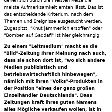
denen sich durch die meisten Reize die
meiste Aufmerksamkeit ernten lässt. Das ist
das entscheidende Kriterium, nach dem
Themen und Ereignisse ausgesucht werden.
Zugespitzt: "Knut jämmerlich ersoffen" oder
"Bomben auf Gaddafi" ist hier gleichrangig.
Zu einem "Leitmedium" macht es die
"Bild"-Zeitung Ihrer Meinung nach auch,
dass sie schon dort ist, "wo sich andere
Medien publizistisch und
betriebswirtschaftlich hinbewegen",
nämlich mit ihren "Volks"-Produkten in
der Position "eines der ganz großen
Einzelhändler Deutschlands". Dass
Zeitungen kraft ihres guten Namens
alles Mögliche verkaufen wollen, ist in