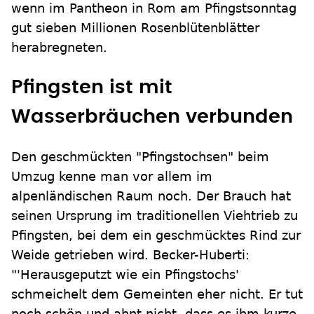
wenn im Pantheon in Rom am Pfingstsonntag
gut sieben Millionen Rosenblütenblätter
herabregneten.
Pfingsten ist mit
Wasserbräuchen verbunden
Den geschmückten "Pfingstochsen" beim
Umzug kenne man vor allem im
alpenländischen Raum noch. Der Brauch hat
seinen Ursprung im traditionellen Viehtrieb zu
Pfingsten, bei dem ein geschmücktes Rind zur
Weide getrieben wird. Becker-Huberti:
"'Herausgeputzt wie ein Pfingstochs'
schmeichelt dem Gemeinten eher nicht. Er tut
noch schön und ahnt nicht, dass es ihm kurze