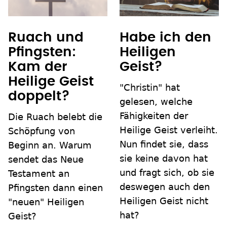
Ruach und
Habe ich den
Pfingsten:
Heiligen
Kam der
Geist?
Heilige Geist
"Christin" hat
doppelt?
gelesen, welche
Fähigkeiten der
Die Ruach belebt die
Heilige Geist verleiht.
Schöpfung von
Nun findet sie, dass
Beginn an. Warum
sie keine davon hat
sendet das Neue
und fragt sich, ob sie
Testament an
deswegen auch den
Pfingsten dann einen
Heiligen Geist nicht
"neuen" Heiligen
hat?
Geist?