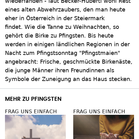
wiederfanden - laut Becker-Huberti wohl Rest
eines alten Abwehrzaubers, den man heute
eher in Österreich in der Steiermark
findet. Wie die Tanne zu Weihnachten, so
gehört die Birke zu Pfingsten. Bis heute
werden in einigen ländlichen Regionen in der
Nacht zum Pfingstsonntag "Pfingstmaien"
angebracht: Frische, geschmückte Birkenäste,
die junge Männer ihren Freundinnen als
Symbole der Zuneigung an das Haus stecken.
MEHR ZU PFINGSTEN
FRAG UNS EINFACH
FRAG UNS EINFACH