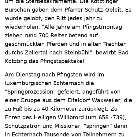
um die Sterbesakramente. Die Kötztinger
Burschen gaben dem Pfarrer Schutz-Geleit. Es
wurde gelobt, den Ritt jedes Jahr zu
wiederholen. "Alle Jahre am Pfingstmontag
ziehen rund 700 Reiter betend auf
geschmückten Pferden und in alten Trachten
durchs Zellertal nach Steinbühl", bewirbt Bad
Kötzting das Pfingstspektakel.
Am Dienstag nach Pfingsten wird im
luxemburgischen Echternach die
"Springprozession" gefeiert, angeführt von
einer Gruppe aus dem Eifeldorf Waxweiler, die
zu Fuß bis zu 40 Kilometer zurücklegt. Zu
Ehren des Heiligen Willibrord (um 658 -739),
Schutzpatron und Missionar, "springen" dann
in Echternach Tausende von Teilnehmern zu