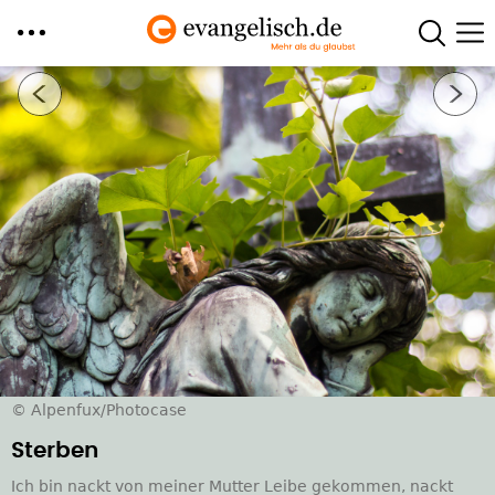
Direkt
Nächstes Bild
zum
Inhalt
© Alpenfux/Photocase
Sterben
Ich bin nackt von meiner Mutter Leibe gekommen, nackt