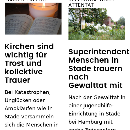
ATTENTAT
Kirchen sind
Superintendent
wichtig für
Menschen in
Trost und
Stade trauern
kollektive
nach
Trauer
Gewalttat mit
Bei Katastrophen,
Nach der Gewalttat in
Unglücken oder
einer Jugendhilfe-
Amokläufen wie in
Einrichtung in Stade
Stade versammeln
bei Hamburg mit
sich die Menschen in
sechs Todesopfern