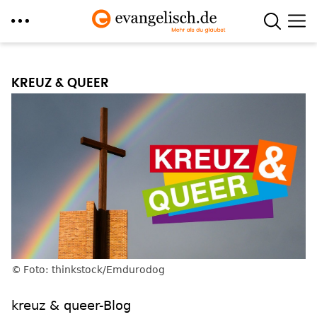
Direkt
zum
KREUZ & QUEER
Inhalt
Foto: thinkstock/Emdurodog
kreuz & queer-Blog