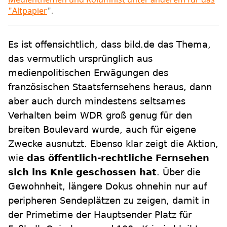
Medienthemen und Kolumnist unter anderem für das
"
Altpapier
".
Es ist offensichtlich, dass bild.de das Thema,
das vermutlich ursprünglich aus
medienpolitischen Erwägungen des
französischen Staatsfernsehens heraus, dann
aber auch durch mindestens seltsames
Verhalten beim WDR groß genug für den
breiten Boulevard wurde, auch für eigene
Zwecke ausnutzt. Ebenso klar zeigt die Aktion,
wie
das öffentlich-rechtliche Fernsehen
sich ins Knie geschossen hat
. Über die
Gewohnheit, längere Dokus ohnehin nur auf
peripheren Sendeplätzen zu zeigen, damit in
der Primetime der Hauptsender Platz für