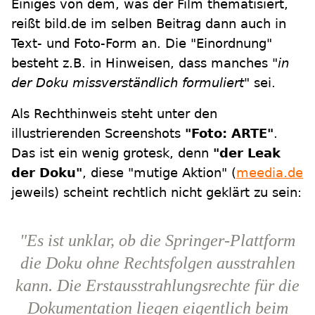
Einiges von dem, was der Film thematisiert,
reißt bild.de im selben Beitrag dann auch in
Text- und Foto-Form an. Die "Einordnung"
besteht z.B. in Hinweisen, dass manches
"in
der Doku missverständlich formuliert"
sei.
Als Rechthinweis steht unter den
illustrierenden Screenshots
"Foto: ARTE"
.
Das ist ein wenig grotesk, denn
"der Leak
der Doku"
, diese "mutige Aktion" (
meedia.de
jeweils) scheint rechtlich nicht geklärt zu sein:
"Es ist unklar, ob die Springer-Plattform
die Doku ohne Rechtsfolgen ausstrahlen
kann. Die Erstausstrahlungsrechte für die
Dokumentation liegen eigentlich beim