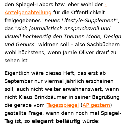
den Spiegel-Labors bzw. eher wohl der
-
Anzeigenabteilung
für die Öffentlichkeit
freigegebenes
"neues Lifestyle-Supplement"
,
das
"sich journalistisch anspruchsvoll und
visuell hochwertig den Themen Mode, Design
und Genuss"
widmen soll – also Sachbüchern
wohl höchstens, wenn Jamie Oliver drauf zu
sehen ist.
Eigentlich wäre dieses Heft, das erst ab
September nur viermal jährlich erscheinen
soll, auch nicht weiter erwähnenswert, wenn
nicht Klaus Brinkbäumer in seiner Begrüßung
die gerade vom
Tagesspiegel
(
AP gestern
)
gestellte Frage, wann denn noch mal Spiegel-
Tag ist, so
elegant beiläufig
würde: