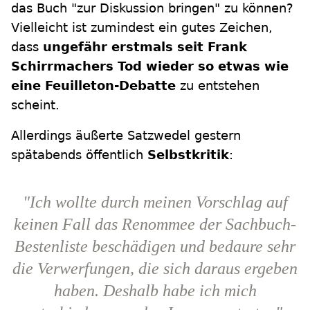
das Buch "zur Diskussion bringen" zu können?
Vielleicht ist zumindest ein gutes Zeichen,
dass
ungefähr erstmals seit Frank
Schirrmachers Tod wieder so etwas wie
eine Feuilleton-Debatte
zu entstehen
scheint.
Allerdings äußerte Satzwedel gestern
spätabends öffentlich
Selbstkritik
:
"Ich wollte durch meinen Vorschlag auf
keinen Fall das Renommee der Sachbuch-
Bestenliste beschädigen und bedaure sehr
die Verwerfungen, die sich daraus ergeben
haben. Deshalb habe ich mich