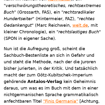
"verschwörungstheoretisches, rechtsextremes
Buch"
(Grossarth, FAS), ein
"rechtsradikaler
Hundertseiter"
(Hintermeier, FAZ),
"rechtes
Gedankengut"
(Marc Reichwein,
welt.de
, mit
kleiner Chronologie), ein
"rechtslastiges Buch"
(SPON in eigener Sache).
Nun ist die Aufregung groß, scheint die
Sachbuch-Bestenliste an sich in Gefahr und
und steht die Methode, nach der die Juroren
bisher jurierten, in der Kritik. Und tatsächlich
macht der zum Götz-Kubitschek-Imperium
gehörende
Antaios-Verlag
kein Geheimnis
daraus, um was es im Buch mit dem in einer
nichtgermanischen Sprache grammatikalisch
anfechtbaren Titel
"Finis Germania"
[Achtung,