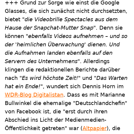
+++ Grund zur Sorge wie einst die Google
Glasses, die sich zunächst nicht durchsetzten,
bietet
"die Videobrille Spectacles aus dem
Hause der Snapchat-Mutter Snap"
. Denn sie
können
"ebenfalls Videos aufnehmen – und so
der 'heimlichen Überwachung' dienen. Und
die Aufnahmen landen ebenfalls auf den
Servern des Unternehmens"
. Allerdings
klingen die redaktionellen Berichte darüber
nach
"Es wird höchste Zeit!"
und
"Das Warten
hat ein Ende!"
, wundert sich Dennis Horn im
WDR-Blog Digitalistan
. Dass es mit Marianne
Bullwinkel die ehemalige "Deutschlandchefin"
von Facebook ist, die "erst durch ihren
Abschied ins Licht der Medienmedien-
Öffentlichkeit getreten" war (
Altpapier
), die