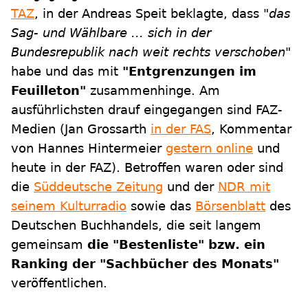
TAZ
, in der Andreas Speit beklagte, dass
"das
Sag- und Wählbare ... sich in der
Bundesrepublik nach weit rechts verschoben"
habe und das mit
"Entgrenzungen im
Feuilleton"
zusammenhinge. Am
ausführlichsten drauf eingegangen sind FAZ-
Medien (Jan Grossarth
in der FAS
, Kommentar
von Hannes Hintermeier
gestern online
und
heute in der FAZ). Betroffen waren oder sind
die
Süddeutsche Zeitung
und der
NDR mit
seinem Kulturradio
sowie das
Börsenblatt
des
Deutschen Buchhandels, die seit langem
gemeinsam
die "Bestenliste" bzw. ein
Ranking der "Sachbücher des Monats"
veröffentlichen.