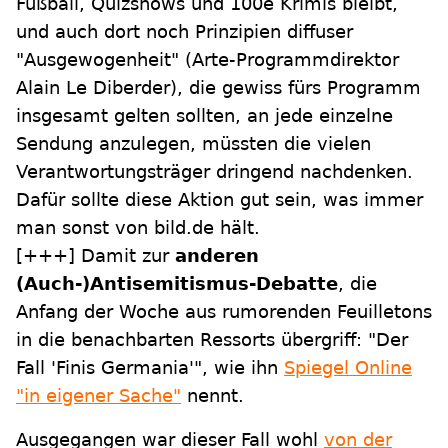
Fußball, Quizshows und 100e Krimis bleibt,
und auch dort noch Prinzipien diffuser
"Ausgewogenheit" (Arte-Programmdirektor
Alain Le Diberder), die gewiss fürs Programm
insgesamt gelten sollten, an jede einzelne
Sendung anzulegen, müssten die vielen
Verantwortungsträger dringend nachdenken.
Dafür sollte diese Aktion gut sein, was immer
man sonst von bild.de hält.
[+++]
Damit zur
anderen
(Auch-)Antisemitismus-Debatte
, die
Anfang der Woche aus rumorenden Feuilletons
in die benachbarten Ressorts übergriff: "Der
Fall 'Finis Germania'", wie ihn
Spiegel Online
"in eigener Sache"
nennt.
Ausgegangen war dieser Fall wohl
von der