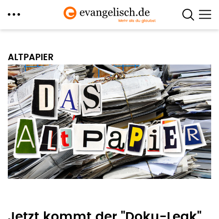
Direkt
zum
ALTPAPIER
Inhalt
Jetzt kommt der "Doku-Leak"