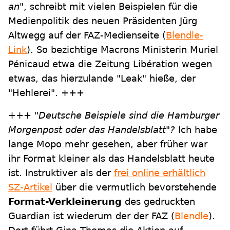
an"
, schreibt mit vielen Beispielen für die
Medienpolitik des neuen Präsidenten Jürg
Altwegg auf der FAZ-Medienseite (
Blendle-
Link
). So bezichtige Macrons Ministerin Muriel
Pénicaud etwa die Zeitung Libération wegen
etwas, das hierzulande "Leak" hieße, der
"Hehlerei". +++
+++
"Deutsche Beispiele sind die Hamburger
Morgenpost oder das Handelsblatt"?
Ich habe
lange Mopo mehr gesehen, aber früher war
ihr Format kleiner als das Handelsblatt heute
ist. Instruktiver als der
frei online erhältlich
SZ-Artikel
über die vermutlich bevorstehende
Format-Verkleinerung
des gedruckten
Guardian ist wiederum der der FAZ (
Blendle
).