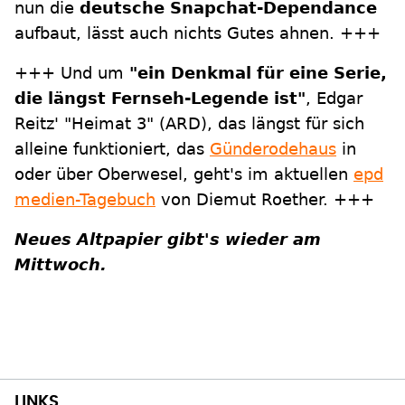
nun die
deutsche Snapchat-Dependance
aufbaut, lässt auch nichts Gutes ahnen. +++
+++ Und um
"ein Denkmal für eine Serie,
die längst Fernseh-Legende ist"
, Edgar
Reitz' "Heimat 3" (ARD), das längst für sich
alleine funktioniert, das
Günderodehaus
in
oder über Oberwesel, geht's im aktuellen
epd
medien-Tagebuch
von Diemut Roether. +++
Neues Altpapier gibt's wieder am
Mittwoch.