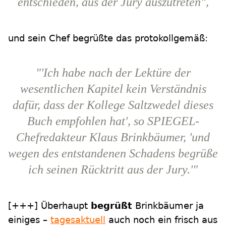
entschieden, aus der Jury auszutreten",
und sein Chef begrüßte das protokollgemäß:
"'Ich habe nach der Lektüre der
wesentlichen Kapitel kein Verständnis
dafür, dass der Kollege Saltzwedel dieses
Buch empfohlen hat', so SPIEGEL-
Chefredakteur Klaus Brinkbäumer, 'und
wegen des entstandenen Schadens begrüße
ich seinen Rücktritt aus der Jury.'"
[+++]
Überhaupt
begrüßt
Brinkbäumer ja
einiges –
tagesaktuell
auch noch ein frisch aus