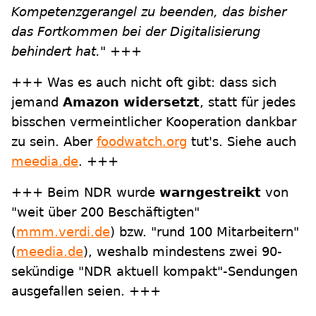
Kompetenzgerangel zu beenden, das bisher
das Fortkommen bei der Digitalisierung
behindert hat."
+++
+++ Was es auch nicht oft gibt: dass sich
jemand
Amazon widersetzt
, statt für jedes
bisschen vermeintlicher Kooperation dankbar
zu sein. Aber
foodwatch.org
tut's. Siehe auch
meedia.de
. +++
+++ Beim NDR wurde
warngestreikt
von
"weit über 200 Beschäftigten"
(
mmm.verdi.de
) bzw. "rund 100 Mitarbeitern"
(
meedia.de
), weshalb mindestens zwei 90-
sekündige "NDR aktuell kompakt"-Sendungen
ausgefallen seien. +++