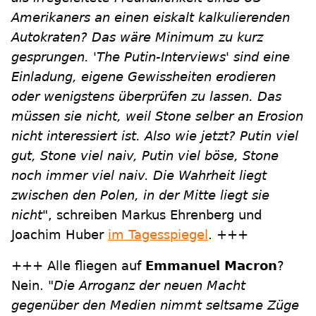
Amerikaners an einen eiskalt kalkulierenden
Autokraten? Das wäre Minimum zu kurz
gesprungen. 'The Putin-Interviews' sind eine
Einladung, eigene Gewissheiten erodieren
oder wenigstens überprüfen zu lassen. Das
müssen sie nicht, weil Stone selber an Erosion
nicht interessiert ist. Also wie jetzt? Putin viel
gut, Stone viel naiv, Putin viel böse, Stone
noch immer viel naiv. Die Wahrheit liegt
zwischen den Polen, in der Mitte liegt sie
nicht"
, schreiben Markus Ehrenberg und
Joachim Huber
im Tagesspiegel
. +++
+++ Alle fliegen auf
Emmanuel Macron
?
Nein.
"Die Arroganz der neuen Macht
gegenüber den Medien nimmt seltsame Züge