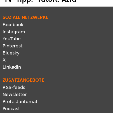
SOZIALE NETZWERKE
Facebook
Instagram
YouTube
Pinterest
Bluesky
X
LinkedIn
ZUSATZANGEBOTE
RSS-feeds
Newsletter
Protestantomat
Podcast