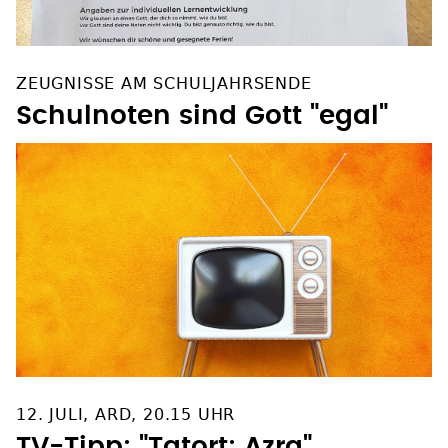
ZEUGNISSE AM SCHULJAHRSENDE
Schulnoten sind Gott "egal"
12. JULI, ARD, 20.15 UHR
TV-Tipp: "Tatort: Azra"