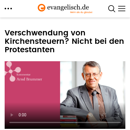
Direkt
zum
Verschwendung von
Inhalt
Kirchensteuern? Nicht bei den
Protestanten