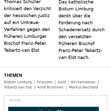
Thomas Schüller
Das katholische
kritisiert den Verzicht
Bistum Limburg
der hessischen Justiz
denkt über die
auf ein Untreue-
Forderung nach
Verfahren gegen den
Schadenersatz durch
früheren Limburger
den versetzten
Bischof Franz-Peter
früheren Bischof
Tebartz-van Elst.
Franz-Peter Tebartz-
van Elst nach.
Bistum Limburg
Finanzen
Geld
Kirchensteuer
Tebartz-van Elst
Arnd Brummer
Markus Bechtold