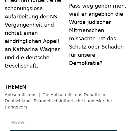
Friedman fordert eine
Pass weg genommen,
schonungslose
weil er angeblich die
Aufarbeitung der NS-
Würde jüdischer
Vergangenheit und
Mitmenschen
richtet einen
missachte. Ist das
eindringlichen Appell
Schutz oder Schaden
an Katharina Wagner
für unsere
und die deutsche
Demokratie?
Gesellschaft.
Antisemitismus
Die Antisemitismus-Debatte in
Deutschland
Evangelisch-lutherische Landeskirche
Hannovers