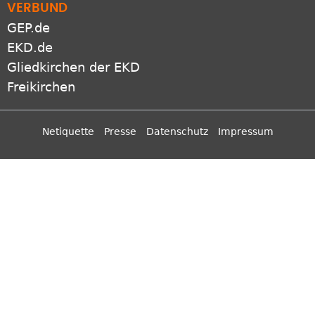
VERBUND
GEP.de
EKD.de
Gliedkirchen der EKD
Freikirchen
Netiquette
Presse
Datenschutz
Impressum