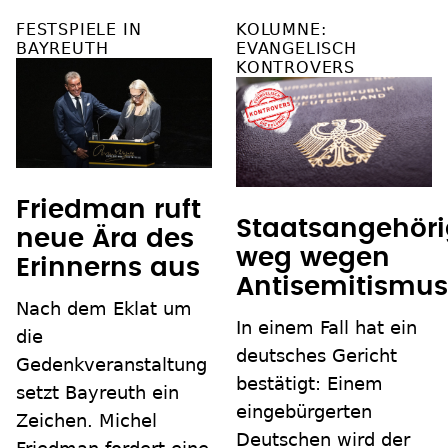
FESTSPIELE IN
KOLUMNE:
BAYREUTH
EVANGELISCH
KONTROVERS
Friedman ruft
Staatsangehöri
neue Ära des
weg wegen
Erinnerns aus
Antisemitismu
Nach dem Eklat um
In einem Fall hat ein
die
deutsches Gericht
Gedenkveranstaltung
bestätigt: Einem
setzt Bayreuth ein
eingebürgerten
Zeichen. Michel
Deutschen wird der