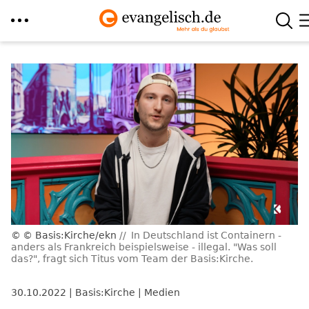
Direkt
zum
Inhalt
© Basis:Kirche/ekn
In Deutschland ist Containern -
anders als Frankreich beispielsweise - illegal. "Was soll
das?", fragt sich Titus vom Team der Basis:Kirche.
30.10.2022
Basis:Kirche
Medien