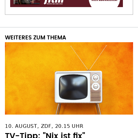
WEITERES ZUM THEMA
10. AUGUST, ZDF, 20.15 UHR
TV-Tipp: "Nix ist fix"