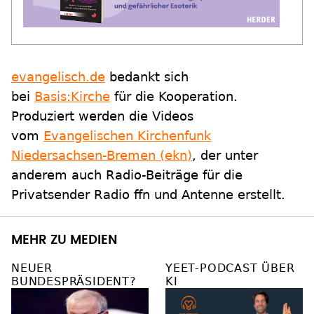
evangelisch.de
bedankt sich
bei
Basis:Kirche
für die Kooperation.
Produziert werden die Videos
vom
Evangelischen Kirchenfunk
Niedersachsen-Bremen (ekn)
, der unter
anderem auch Radio-Beiträge für die
Privatsender Radio ffn und Antenne erstellt.
MEHR ZU MEDIEN
NEUER
YEET-PODCAST ÜBER
BUNDESPRÄSIDENT?
KI