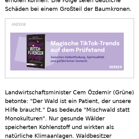
erholen können. Die Folge seien deutliche
Schäden bei einem Großteil der Baumkronen.
Landwirtschaftsminister Cem Özdemir (Grüne)
betonte: "Der Wald ist ein Patient, der unsere
Hilfe braucht." Das bedeute "Mischwald statt
Monokulturen". Nur gesunde Wälder
speicherten Kohlenstoff und wirkten als
natürliche Klimaanlagen. Waldbesitzer