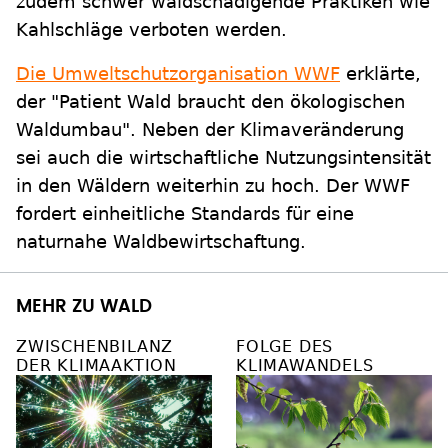
zudem schwer waldschädigende Praktiken wie
Kahlschläge verboten werden.
Die Umweltschutzorganisation WWF
erklärte,
der "Patient Wald braucht den ökologischen
Waldumbau". Neben der Klimaveränderung
sei auch die wirtschaftliche Nutzungsintensität
in den Wäldern weiterhin zu hoch. Der WWF
fordert einheitliche Standards für eine
naturnahe Waldbewirtschaftung.
MEHR ZU WALD
ZWISCHENBILANZ
FOLGE DES
DER KLIMAAKTION
KLIMAWANDELS