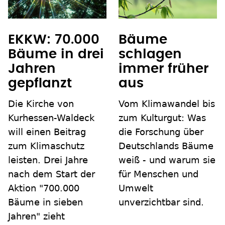
EKKW: 70.000
Bäume
Bäume in drei
schlagen
Jahren
immer früher
gepflanzt
aus
Die Kirche von
Vom Klimawandel bis
Kurhessen-Waldeck
zum Kulturgut: Was
will einen Beitrag
die Forschung über
zum Klimaschutz
Deutschlands Bäume
leisten. Drei Jahre
weiß - und warum sie
nach dem Start der
für Menschen und
Aktion "700.000
Umwelt
Bäume in sieben
unverzichtbar sind.
Jahren" zieht