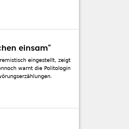
chen einsam"
emistisch eingestellt, zeigt
nnoch warnt die Politologin
hwörungserzählungen.