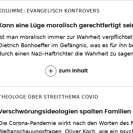
KOLUMNE: EVANGELISCH KONTROVERS
Kann eine Lüge moralisch gerechtfertigt sei
Ist man moralisch immer zur Wahrheit verpflichtet
Dietrich Bonhoeffer im Gefängnis, was es für ihn 
durch einen Nazi-Haftrichter die Wahrheit zu sagen
zum Inhalt
THEOLOGE ÜBER STREITTHEMA COVID
Verschwörungsideologien spalten Familien
Die Corona-Pandemie wirkt nach den Worten des Fr
Weltanschauungsfragen, Oliver Koch, wie ein psyc