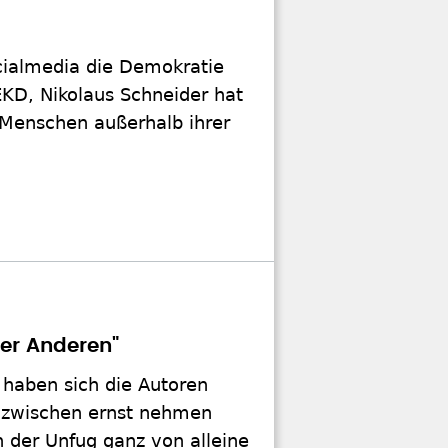
ialmedia die Demokratie
KD, Nikolaus Schneider hat
 Menschen außerhalb ihrer
er Anderen"
 haben sich die Autoren
s zwischen ernst nehmen
h der Unfug ganz von alleine