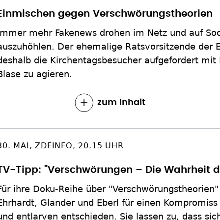
Einmischen gegen Verschwörungstheorien
Immer mehr Fakenews drohen im Netz und auf Soc
auszuhöhlen. Der ehemalige Ratsvorsitzende der E
deshalb die Kirchentagsbesucher aufgefordert mit
Blase zu agieren.
zum Inhalt
30. MAI, ZDFINFO, 20.15 UHR
TV-Tipp: "Verschwörungen – Die Wahrheit d
Für ihre Doku-Reihe über "Verschwörungstheorien"
Ehrhardt, Glander und Eberl für einen Kompromis
und entlarven entschieden. Sie lassen zu, dass sic