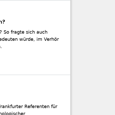
n?
? So fragte sich auch
bedeuten würde, im Verhör
.
ankfurter Referenten für
hologischer