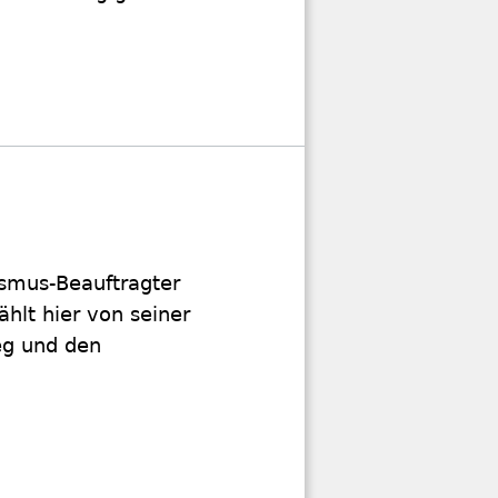
ismus-Beauftragter
ählt hier von seiner
eg und den