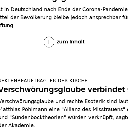
t in Deutschland nach Ende der Corona-Pandemie 
rittel der Bevölkerung bleibe jedoch ansprechbar f
ftung.
zum Inhalt
SEKTENBEAUFTRAGTER DER KIRCHE
Verschwörungsglaube verbindet s
Verschwörungsglaube und rechte Esoterik sind la
Matthias Pöhlmann eine "Allianz des Misstrauens" 
und "Sündenbocktheorien" würden verknüpft, sagt
der Akademie.