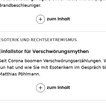
Brandbeschleuniger.
zum Inhalt
ESOTERIK UND RECHTSEXTREMISMUS
Einfallstor für Verschwörungsmythen
Seit Corona boomen Verschwörungserzählungen. Wa
tun hat und wie Sie mit Esoterikern im Gespräch bl
Matthias Pöhlmann.
zum Inhalt