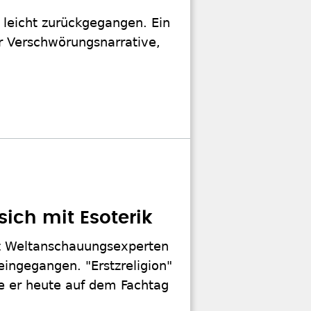
leicht zurückgegangen. Ein
ür Verschwörungsnarrative,
ich mit Esoterik
ut Weltanschauungsexperten
eingegangen. "Erstzreligion"
e er heute auf dem Fachtag