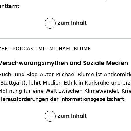
enttarnt.
zum Inhalt
YEET-PODCAST MIT MICHAEL BLUME
Verschwörungsmythen und Soziale Medien
Buch- und Blog-Autor Michael Blume ist Antisemit
(Stuttgart), lehrt Medien-Ethik in Karlsruhe und erz
Hoffnung für eine Welt zwischen Klimawandel, Kri
Herausforderungen der Informationsgesellschaft.
zum Inhalt