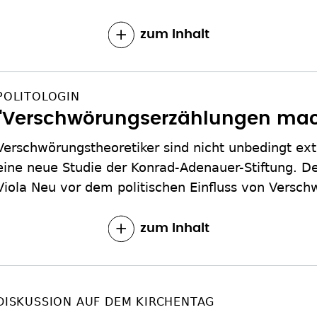
zum Inhalt
POLITOLOGIN
"Verschwörungserzählungen ma
Verschwörungstheoretiker sind nicht unbedingt extr
eine neue Studie der Konrad-Adenauer-Stiftung. De
Viola Neu vor dem politischen Einfluss von Versc
zum Inhalt
DISKUSSION AUF DEM KIRCHENTAG