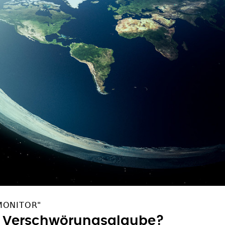
MONITOR"
 Verschwörungsglaube?