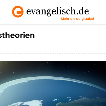
theorien