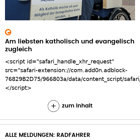
Am liebsten katholisch und evangelisch
zugleich
<script id="safari_handle_xhr_request"
src="safari-extension://com.add0n.adblock-
76829B2D75/966803a/data/content_script/safari/
</script>
zum Inhalt
ALLE MELDUNGEN: RADFAHRER