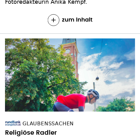
Fotoredakteurin Anika Kempf.
zum Inhalt
GLAUBENSSACHEN
Religiöse Radler