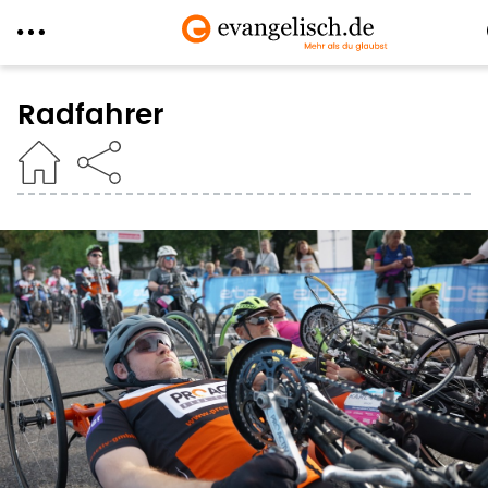
Direkt
zum
Radfahrer
Inhalt