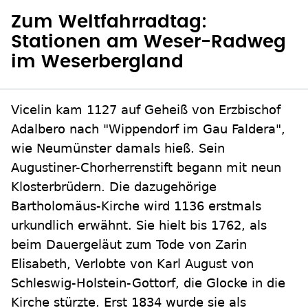
Zum Weltfahrradtag:
Stationen am Weser-Radweg
im Weserbergland
Vicelin kam 1127 auf Geheiß von Erzbischof
Adalbero nach "Wippendorf im Gau Faldera",
wie Neumünster damals hieß. Sein
Augustiner-Chorherrenstift begann mit neun
Klosterbrüdern. Die dazugehörige
Bartholomäus-Kirche wird 1136 erstmals
urkundlich erwähnt. Sie hielt bis 1762, als
beim Dauergeläut zum Tode von Zarin
Elisabeth, Verlobte von Karl August von
Schleswig-Holstein-Gottorf, die Glocke in die
Kirche stürzte. Erst 1834 wurde sie als