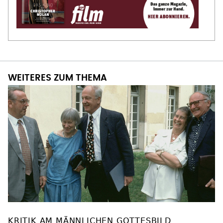
WEITERES ZUM THEMA
KRITIK AM MÄNNLICHEN GOTTESBILD