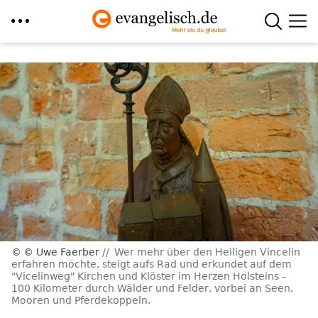
Direkt
zum
Inhalt
© Uwe Faerber
Wer mehr über den Heiligen Vincelin
erfahren möchte, steigt aufs Rad und erkundet auf dem
"Vicelinweg" Kirchen und Klöster im Herzen Holsteins –
100 Kilometer durch Wälder und Felder, vorbei an Seen,
Mooren und Pferdekoppeln.