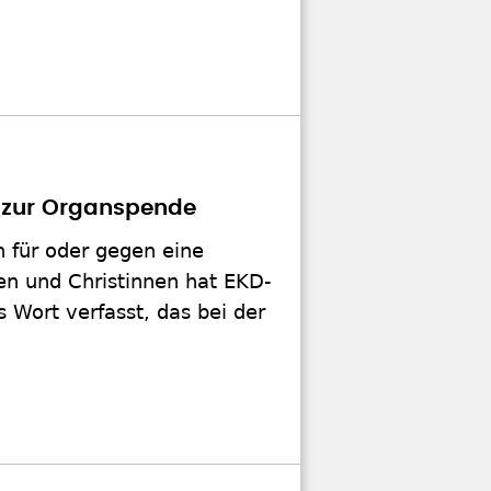
r zur Organspende
h für oder gegen eine
en und Christinnen hat EKD-
s Wort verfasst, das bei der