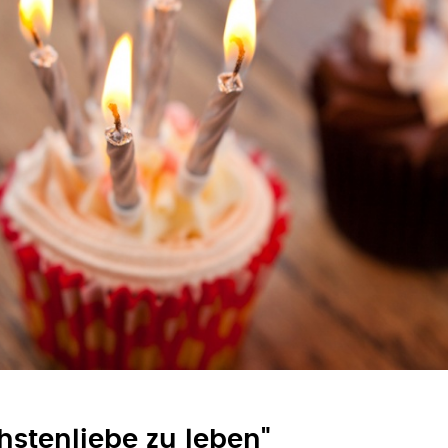
hstenliebe zu leben"