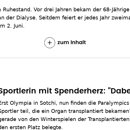
m Ruhestand. Vor drei Jahren bekam der 68-Jährige
an der Dialyse. Seitdem feiert er jedes Jahr zweim
 2. Juni.
zum Inhalt
Sportlerin mit Spenderherz: "Dabei
Erst Olympia in Sotchi, nun finden die Paralympic
Sportler teil, die ein Organ transplantiert bekam
gerade von den Winterspielen der Transplantierten
den ersten Platz belegte.