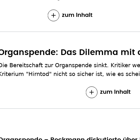
zum Inhalt
Organspende: Das Dilemma mit
Die Bereitschaft zur Organspende sinkt. Kritiker we
Kriterium "Hirntod" nicht so sicher ist, wie es sch
zum Inhalt