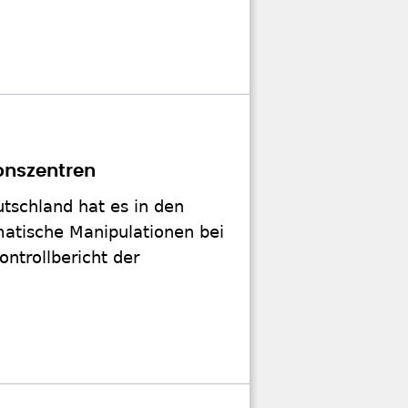
onszentren
utschland hat es in den
atische Manipulationen bei
ntrollbericht der