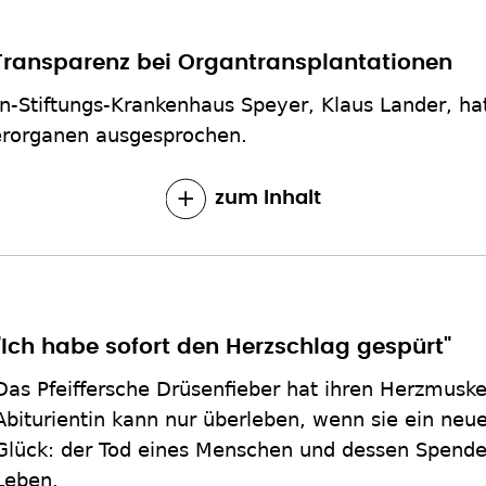
 Transparenz bei Organtransplantationen
n-Stiftungs-Krankenhaus Speyer, Klaus Lander, hat
erorganen ausgesprochen.
zum Inhalt
"Ich habe sofort den Herzschlag gespürt"
Das Pfeiffersche Drüsenfieber hat ihren Herzmuske
Abiturientin kann nur überleben, wenn sie ein ne
Glück: der Tod eines Menschen und dessen Spende 
Leben.