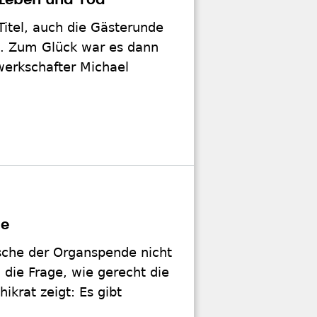
 Leben und Tod
Titel, auch die Gästerunde
g. Zum Glück war es dann
werkschafter Michael
be
tsche der Organspende nicht
die Frage, wie gerecht die
ikrat zeigt: Es gibt