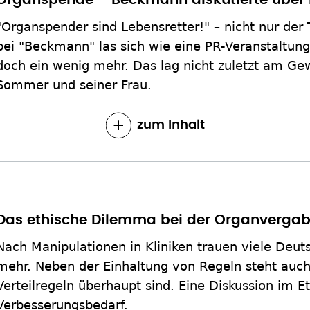
Organspende – Beckmann diskutierte über
"Organspender sind Lebensretter!" – nicht nur der 
bei "Beckmann" las sich wie eine PR-Veranstaltun
doch ein wenig mehr. Das lag nicht zuletzt am Ge
Sommer und seiner Frau.
zum Inhalt
Das ethische Dilemma bei der Organverga
Nach Manipulationen in Kliniken trauen viele Deu
mehr. Neben der Einhaltung von Regeln steht auch 
Verteilregeln überhaupt sind. Eine Diskussion im Eth
Verbesserungsbedarf.