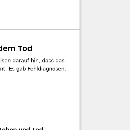
 dem Tod
isen darauf hin, dass das
eint. Es gab Fehldiagnosen.