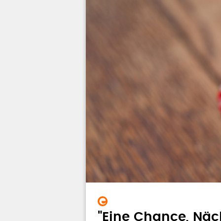
"Eine Chance, Näc