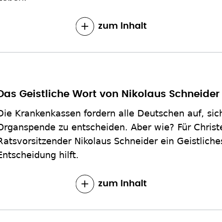
zum Inhalt
Das Geistliche Wort von Nikolaus Schneide
Die Krankenkassen fordern alle Deutschen auf, sic
Organspende zu entscheiden. Aber wie? Für Christ
Ratsvorsitzender Nikolaus Schneider ein Geistliche
Entscheidung hilft.
zum Inhalt