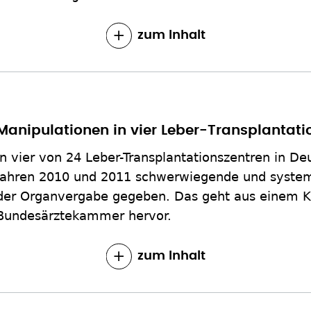
zum Inhalt
Manipulationen in vier Leber-Transplantati
In vier von 24 Leber-Transplantationszentren in De
Jahren 2010 und 2011 schwerwiegende und system
der Organvergabe gegeben. Das geht aus einem Ko
Bundesärztekammer hervor.
zum Inhalt