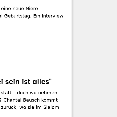
 eine neue Niere
al Geburtstag. Ein Interview
 sein ist alles"
s statt – doch wo nehmen
en? Chantal Bausch kommt
 zurück, wo sie im Slalom