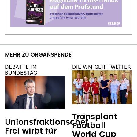
MEHR ZU ORGANSPENDE
DEBATTE IM
DIE WM GEHT WEITER
BUNDESTAG
Transplant
Unionsfraktionschef
Football
Frei wirbt für
World Cup