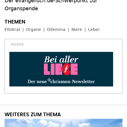
Der evangelisch.de-Schwerpunkt zur
Organspende
Ethikrat
Organe
Dilemma
Niere
Leber
WEITERES ZUM THEMA