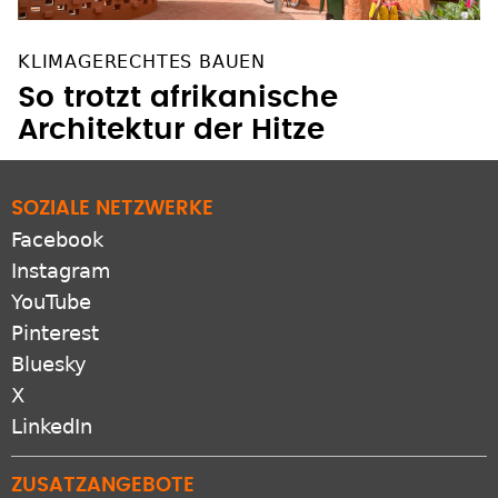
KLIMAGERECHTES BAUEN
So trotzt afrikanische
Architektur der Hitze
SOZIALE NETZWERKE
Facebook
Instagram
YouTube
Pinterest
Bluesky
X
LinkedIn
ZUSATZANGEBOTE