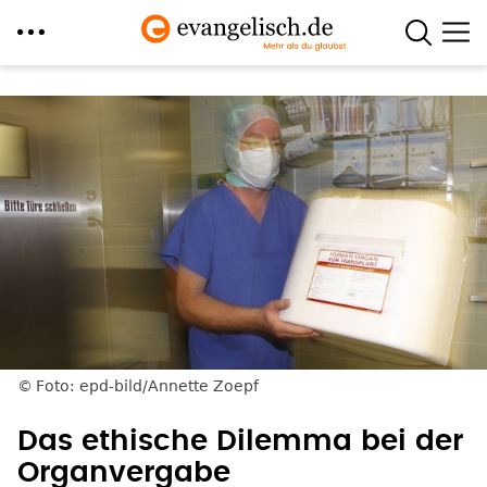
Direkt
zum
Inhalt
Foto: epd-bild/Annette Zoepf
Das ethische Dilemma bei der
Organvergabe