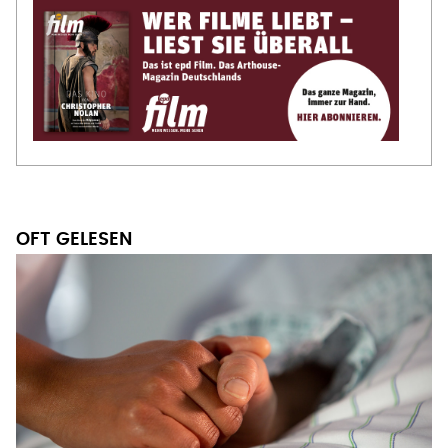
OFT GELESEN