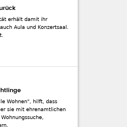
zurück
tät erhält damit ihr
 auch Aula und Konzertsaal.
t.
htlinge
le Wohnen", hilft, dass
 er sie mit ehrenamtlichen
f Wohnungssuche,
ern.