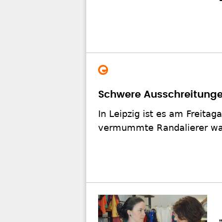
Schwere Ausschreitungen
In Leipzig ist es am Freit
vermummte Randalierer war