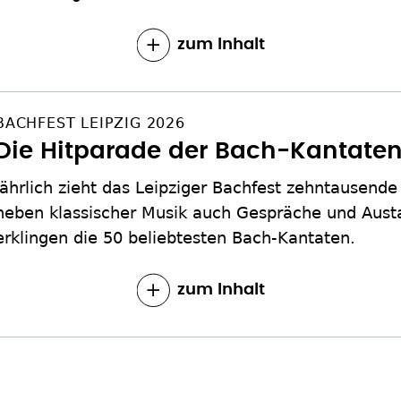
zum Inhalt
BACHFEST LEIPZIG 2026
Die Hitparade der Bach-Kantate
Jährlich zieht das Leipziger Bachfest zehntausend
neben klassischer Musik auch Gespräche und Austa
erklingen die 50 beliebtesten Bach-Kantaten.
zum Inhalt