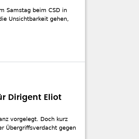
 am Samstag beim CSD in
die Unsichtbarkeit gehen,
 Dirigent Eliot
lanz vorgelegt. Doch kurz
er Übergriffsverdacht gegen