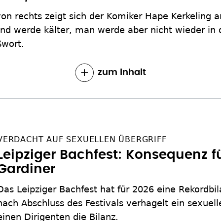
on rechts zeigt sich der Komiker Hape Kerkeling
nd werde kälter, man werde aber nicht wieder in 
ßwort.
zum Inhalt
VERDACHT AUF SEXUELLEN ÜBERGRIFF
Leipziger Bachfest: Konsequenz für
Gardiner
Das Leipziger Bachfest hat für 2026 eine Rekordbi
nach Abschluss des Festivals verhagelt ein sexuell
einen Dirigenten die Bilanz.