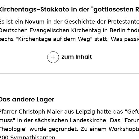
Kirchentags-Stakkato in der "gottlosesten R
Es ist ein Novum in der Geschichte der Protestante
Deutschen Evangelischen Kirchentag in Berlin find
sechs "Kirchentage auf dem Weg" statt. Was passie
zum Inhalt
Das andere Lager
Pfarrer Christoph Maier aus Leipzig hatte das "Gef
muss" in der sächsischen Landeskirche. Das "For
Theologie" wurde gegründet. Zu einem Workshopt
200 Sympathisanten.