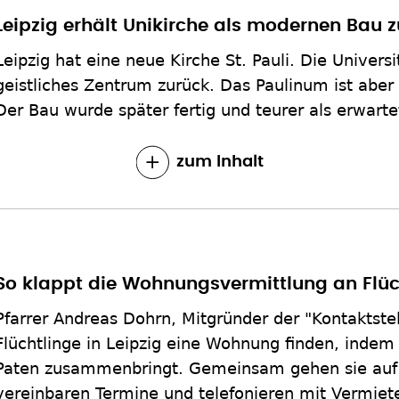
Leipzig erhält Unikirche als modernen Bau 
Leipzig hat eine neue Kirche St. Pauli. Die Universi
geistliches Zentrum zurück. Das Paulinum ist aber
Der Bau wurde später fertig und teurer als erwarte
zum Inhalt
So klappt die Wohnungsvermittlung an Flüc
Pfarrer Andreas Dohrn, Mitgründer der "Kontaktstel
Flüchtlinge in Leipzig eine Wohnung finden, indem
Paten zusammenbringt. Gemeinsam gehen sie au
vereinbaren Termine und telefonieren mit Vermiet