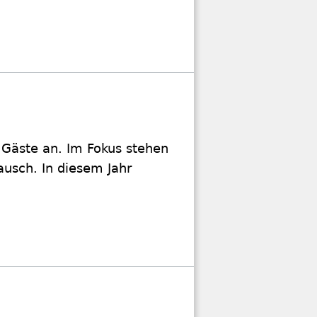
n
e Gäste an. Im Fokus stehen
usch. In diesem Jahr