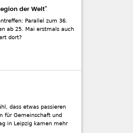
egion der Welt"
ntreffen: Parallel zum 36.
en ab 25. Mai erstmals auch
rt dort?
ühl, dass etwas passieren
um für Gemeinschaft und
ag in Leipzig kamen mehr