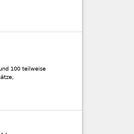
und 100 teilweise
ätze,