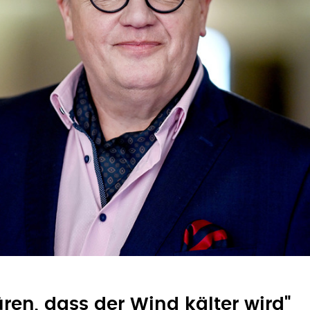
üren, dass der Wind kälter wird"