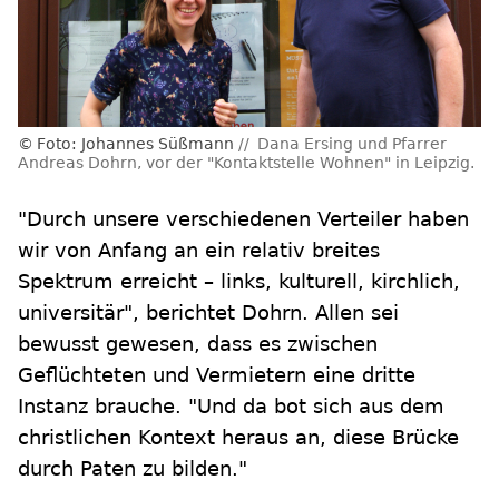
Foto: Johannes Süßmann
Dana Ersing und Pfarrer
Andreas Dohrn, vor der "Kontaktstelle Wohnen" in Leipzig.
"Durch unsere verschiedenen Verteiler haben
wir von Anfang an ein relativ breites
Spektrum erreicht – links, kulturell, kirchlich,
universitär", berichtet Dohrn. Allen sei
bewusst gewesen, dass es zwischen
Geflüchteten und Vermietern eine dritte
Instanz brauche. "Und da bot sich aus dem
christlichen Kontext heraus an, diese Brücke
durch Paten zu bilden."