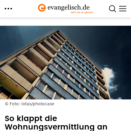
Direkt
zum
Inhalt
Foto: iotas/photocase
So klappt die
Wohnungsvermittlung an