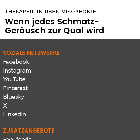
THERAPEUTIN ÜBER MISOPHONIE
Wenn jedes Schmatz-
Geräusch zur Qual wird
SOZIALE NETZWERKE
Facebook
Instagram
YouTube
Pinterest
Bluesky
X
LinkedIn
ZUSATZANGEBOTE
RSS-feeds