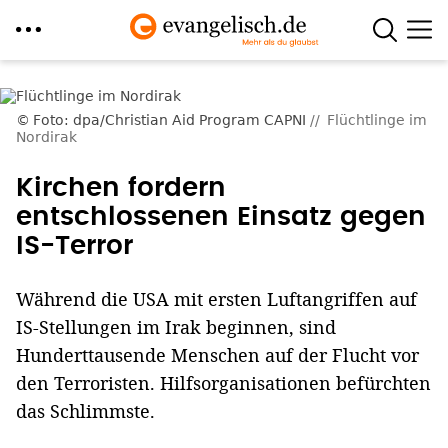
Direkt
zum
Foto: dpa/Christian Aid Program CAPNI
Flüchtlinge im
Inhalt
Nordirak
Kirchen fordern
entschlossenen Einsatz gegen
IS-Terror
Während die USA mit ersten Luftangriffen auf
IS-Stellungen im Irak beginnen, sind
Hunderttausende Menschen auf der Flucht vor
den Terroristen. Hilfsorganisationen befürchten
das Schlimmste.