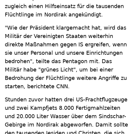
zugleich einen Hilfseinsatz für die tausenden
Flüchtlinge im Nordirak angekündigt.
"Wie der Präsident klargemacht hat, wird das
Militär der Vereinigten Staaten weiterhin
direkte Maßnahmen gegen IS ergreifen, wenn
sie unser Personal und unsere Einrichtungen
bedrohen", teilte das Pentagon mit. Das
Militär habe "grünes Licht", um bei einer
Bedrohung der Flüchtlinge weitere Angriffe zu
starten, berichtete CNN.
Stunden zuvor hatten drei US-Frachtflugzeuge
und zwei Kampfjets 8.000 Fertigmahlzeiten
und 20.000 Liter Wasser über dem Sindschar-
Gebirge im Nordirak abgeworfen. Damit sollte
den tausenden Jesiden und Christen, die sich