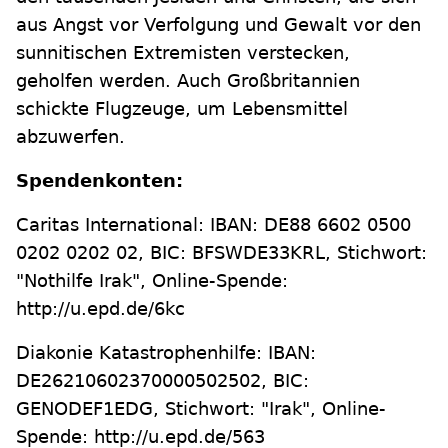
aus Angst vor Verfolgung und Gewalt vor den
sunnitischen Extremisten verstecken,
geholfen werden. Auch Großbritannien
schickte Flugzeuge, um Lebensmittel
abzuwerfen.
Spendenkonten:
Caritas International: IBAN: DE88 6602 0500
0202 0202 02, BIC: BFSWDE33KRL, Stichwort:
"Nothilfe Irak", Online-Spende:
http://u.epd.de/6kc
Diakonie Katastrophenhilfe: IBAN:
DE26210602370000502502, BIC:
GENODEF1EDG, Stichwort: "Irak", Online-
Spende: http://u.epd.de/563