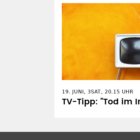
19. JUNI, 3SAT, 20.15 UHR
TV-Tipp: "Tod im I