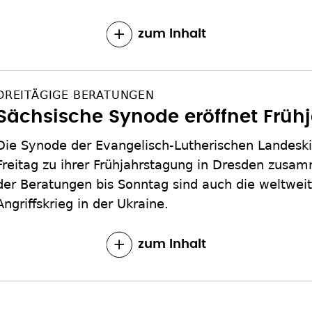
zum Inhalt
DREITÄGIGE BERATUNGEN
Sächsische Synode eröffnet Früh
Die Synode der Evangelisch-Lutherischen Landesk
Freitag zu ihrer Frühjahrstagung in Dresden z
der Beratungen bis Sonntag sind auch die weltwe
Angriffskrieg in der Ukraine.
zum Inhalt