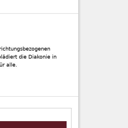
nrichtungsbezogenen
ädiert die Diakonie in
r alle.