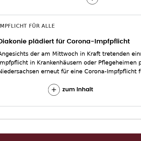
IMPFLICHT FÜR ALLE
Diakonie plädiert für Corona-Impfpflicht
Angesichts der am Mittwoch in Kraft tretenden ei
Impfpflicht in Krankenhäusern oder Pflegeheimen pl
Niedersachsen erneut für eine Corona-Impfpflicht fü
zum Inhalt