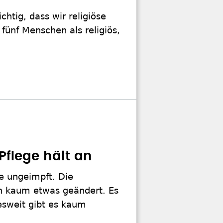
htig, dass wir religiöse
fünf Menschen als religiös,
Pflege hält an
ge ungeimpft. Die
an kaum etwas geändert. Es
esweit gibt es kaum