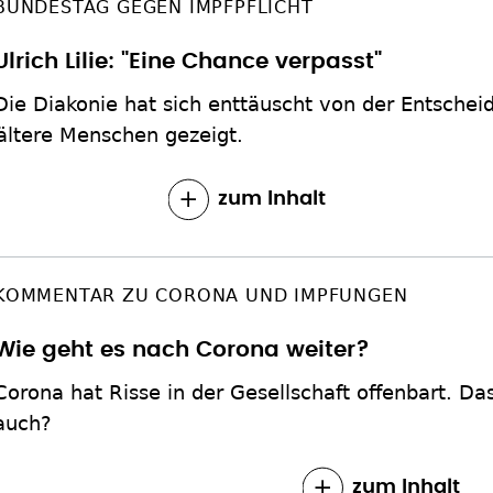
BUNDESTAG GEGEN IMPFPFLICHT
Ulrich Lilie: "Eine Chance verpasst"
Die Diakonie hat sich enttäuscht von der Entsche
 ältere Menschen gezeigt.
zum Inhalt
KOMMENTAR ZU CORONA UND IMPFUNGEN
Wie geht es nach Corona weiter?
Corona hat Risse in der Gesellschaft offenbart. Das 
auch?
zum Inhalt