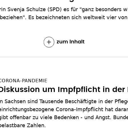
n Svenja Schulze (SPD) es für "ganz besonders wic
nbeziehen". Es bezeichneten sich weltweit vier von 
zum Inhalt
CORONA-PANDEMIE
Diskussion um Impfpflicht in der 
In Sachsen sind Tausende Beschäftigte in der Pfle
einrichtungsbezogene Corona-Impfpflicht hat dar
gibt offenbar zu viele Bedenken - und Angst. Bund
belastbare Zahlen.