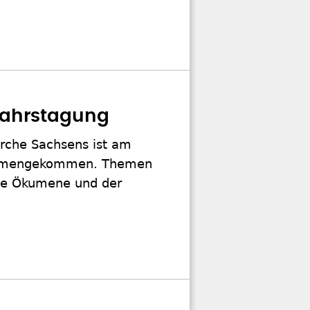
jahrstagung
irche Sachsens ist am
usammengekommen. Themen
ite Ökumene und der