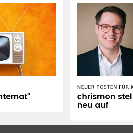
NEUER POSTEN FÜR 
nternat"
chrismon stel
neu auf