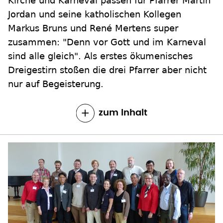
Kirche und Karneval passen für Pfarrer Martin
Jordan und seine katholischen Kollegen
Markus Bruns und René Mertens super
zusammen: "Denn vor Gott und im Karneval
sind alle gleich". Als erstes ökumenisches
Dreigestirn stoßen die drei Pfarrer aber nicht
nur auf Begeisterung.
zum Inhalt