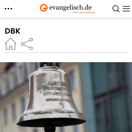
Direkt
zum
DBK
Inhalt