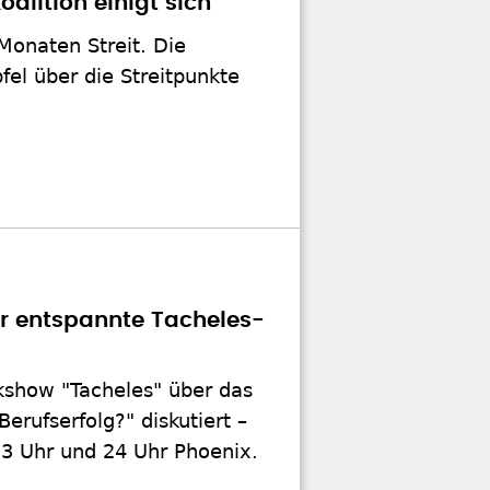
alition einigt sich
Monaten Streit. Die
fel über die Streitpunkte
ür entspannte Tacheles-
kshow "Tacheles" über das
rufserfolg?" diskutiert –
3 Uhr und 24 Uhr Phoenix.