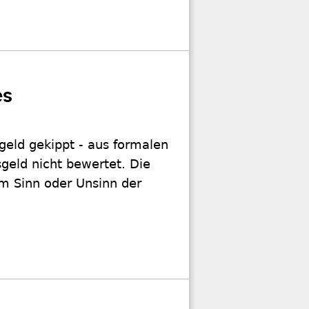
es
eld gekippt - aus formalen
sgeld nicht bewertet. Die
um Sinn oder Unsinn der