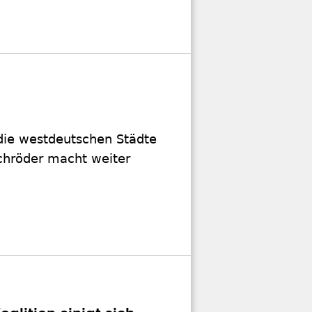
 die westdeutschen Städte
Schröder macht weiter