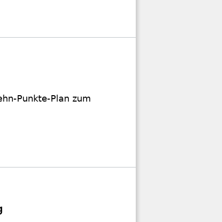
Zehn-Punkte-Plan zum
g