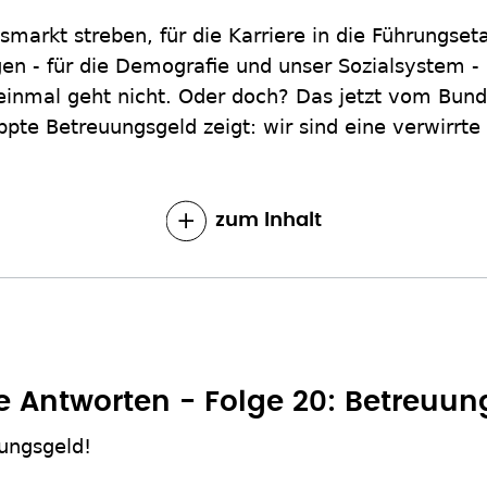
tsmarkt streben, für die Karriere in die Führungset
en - für die Demografie und unser Sozialsystem - 
 einmal geht nicht. Oder doch? Das jetzt vom Bund
ppte Betreuungsgeld zeigt: wir sind eine verwirrte 
zum Inhalt
e Antworten - Folge 20: Betreuung
ungsgeld!