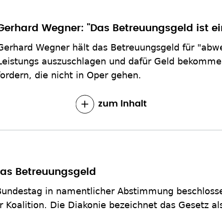
Gerhard Wegner: "Das Betreuungsgeld ist e
Gerhard Wegner hält das Betreuungsgeld für "abweg
Leistungs auszuschlagen und dafür Geld bekommen
fordern, die nicht in Oper gehen.
zum Inhalt
as Betreuungsgeld
 Bundestag in namentlicher Abstimmung beschloss
 Koalition. Die Diakonie bezeichnet das Gesetz a