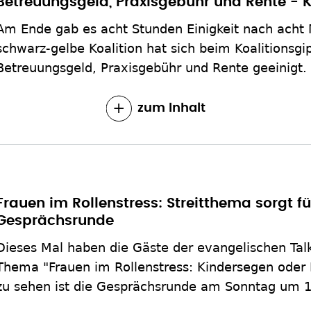
Betreuungsgeld, Praxisgebühr und Rente - Ko
Am Ende gab es acht Stunden Einigkeit nach acht 
schwarz-gelbe Koalition hat sich beim Koalitionsgip
Betreuungsgeld, Praxisgebühr und Rente geeinigt.
zum Inhalt
Frauen im Rollenstress: Streitthema sorgt f
Gesprächsrunde
Dieses Mal haben die Gäste der evangelischen Tal
Thema "Frauen im Rollenstress: Kindersegen oder Be
zu sehen ist die Gesprächsrunde am Sonntag um 1