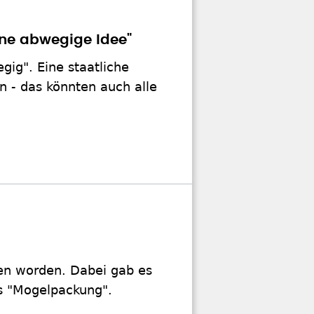
ine abwegige Idee"
ig". Eine staatliche
 - das könnten auch alle
en worden. Dabei gab es
ls "Mogelpackung".