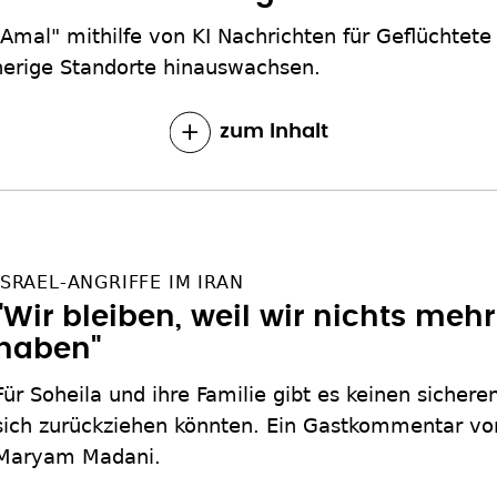
"Amal" mithilfe von KI Nachrichten für Geflüchtete
sherige Standorte hinauswachsen.
zum Inhalt
ISRAEL-ANGRIFFE IM IRAN
"Wir bleiben, weil wir nichts mehr
haben"
Für Soheila und ihre Familie gibt es keinen sichere
sich zurückziehen könnten. Ein Gastkommentar v
Maryam Madani.