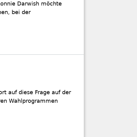
 Ronnie Darwish möchte
en, bei der
ort auf diese Frage auf der
ihren Wahlprogrammen