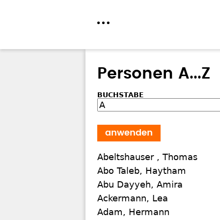
Direkt
zum
Personen A...Z
Inhalt
BUCHSTABE
Abeltshauser , Thomas
Abo Taleb, Haytham
Abu Dayyeh, Amira
Ackermann, Lea
Adam, Hermann