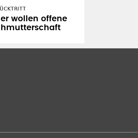
RÜCKTRITT
er wollen offene
ihmutterschaft