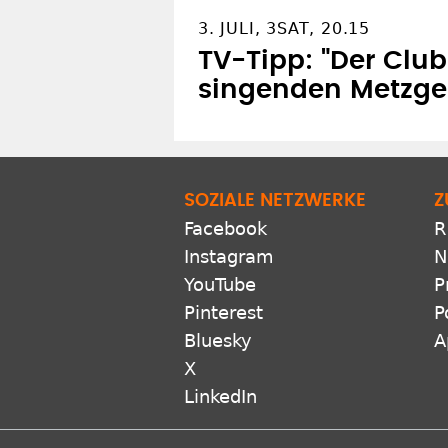
3. JULI, 3SAT, 20.15
TV-Tipp: "Der Club
singenden Metzge
SOZIALE NETZWERKE
Z
Facebook
R
Instagram
N
YouTube
P
Pinterest
P
Bluesky
A
X
LinkedIn