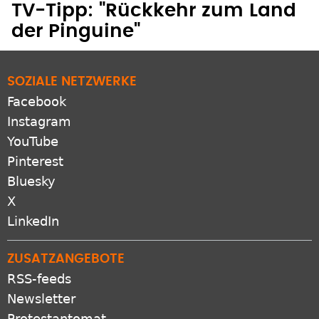
TV-Tipp: "Rückkehr zum Land
der Pinguine"
SOZIALE NETZWERKE
Facebook
Instagram
YouTube
Pinterest
Bluesky
X
LinkedIn
ZUSATZANGEBOTE
RSS-feeds
Newsletter
Protestantomat