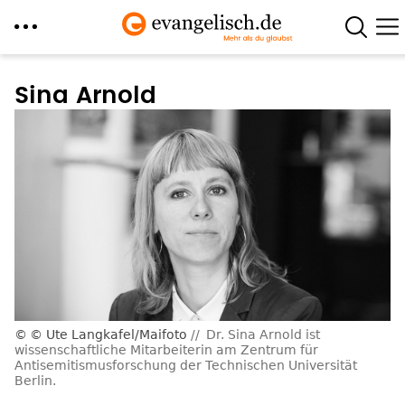
Direkt
zum
Sina Arnold
Inhalt
© Ute Langkafel/Maifoto
Dr. Sina Arnold ist
wissenschaftliche Mitarbeiterin am Zentrum für
Antisemitismusforschung der Technischen Universität
Berlin.