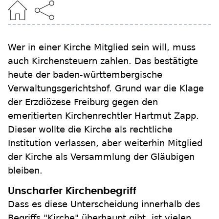
Wer in einer Kirche Mitglied sein will, muss
auch Kirchensteuern zahlen. Das bestätigte
heute der baden-württembergische
Verwaltungsgerichtshof. Grund war die Klage
der Erzdiözese Freiburg gegen den
emeritierten Kirchenrechtler Hartmut Zapp.
Dieser wollte die Kirche als rechtliche
Institution verlassen, aber weiterhin Mitglied
der Kirche als Versammlung der Gläubigen
bleiben.
Unscharfer Kirchenbegriff
Dass es diese Unterscheidung innerhalb des
Begriffs "Kirche" überhaupt gibt, ist vielen