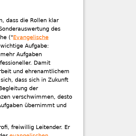
, dass die Rollen klar
e Sonderauswertung des
he ("
Evangelische
 wichtige Aufgabe:
 mehr Aufgaben
essioneller. Damit
rbeit und ehrenamtlichem
ich, dass sich in Zukunft
Begleitung der
enzen verschwimmen, desto
 Aufgaben übernimmt und
fi, freiwillig Leitender. Er
 der
evangelischen