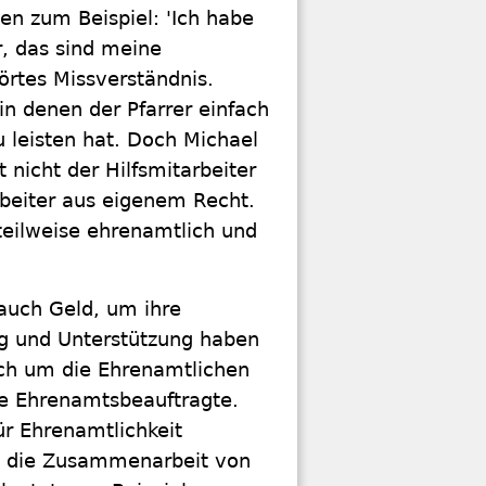
en zum Beispiel: 'Ich habe
, das sind meine
hörtes Missverständnis.
in denen der Pfarrer einfach
 leisten hat. Doch Michael
t nicht der Hilfsmitarbeiter
arbeiter aus eigenem Recht.
eilweise ehrenamtlich und
 auch Geld, um ihre
g und Unterstützung haben
ich um die Ehrenamtlichen
ne Ehrenamtsbeauftragte.
ür Ehrenamtlichkeit
mit die Zusammenarbeit von