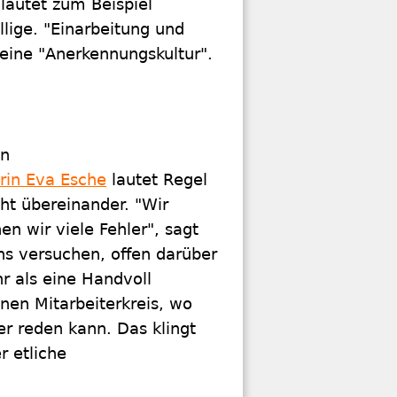
 lautet zum Beispiel
llige. "Einarbeitung und
 eine "Anerkennungskultur".
in
erin Eva Esche
lautet Regel
ht übereinander. "Wir
en wir viele Fehler", sagt
uns versuchen, offen darüber
r als eine Handvoll
inen Mitarbeiterkreis, wo
er reden kann. Das klingt
r etliche