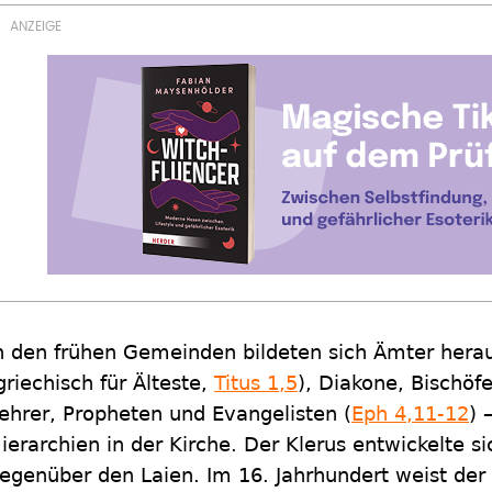
n den frühen Gemeinden bildeten sich Ämter herau
griechisch für Älteste,
Titus 1,5
), Diakone, Bischöfe
ehrer, Propheten und Evangelisten (
Eph 4,11-12
) 
ierarchien in der Kirche. Der Klerus entwickelte 
egenüber den Laien. Im 16. Jahrhundert weist der