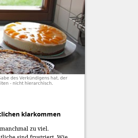
Gabe des Verkündigens hat, der
ten - nicht hierarchisch.
mtlichen klarkommen
 manchmal zu viel.
liche sind frustriert. Wie