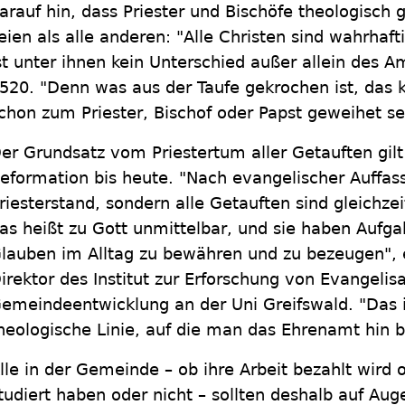
arauf hin, dass Priester und Bischöfe theologisch 
eien als alle anderen: "Alle Christen sind wahrhaft
st unter ihnen kein Unterschied außer allein des Am
520. "Denn was aus der Taufe gekrochen ist, das 
chon zum Priester, Bischof oder Papst geweihet se
er Grundsatz vom Priestertum aller Getauften gilt
eformation bis heute. "Nach evangelischer Auffas
riesterstand, sondern alle Getauften sind gleichzei
as heißt zu Gott unmittelbar, und sie haben Aufgab
lauben im Alltag zu bewähren und zu bezeugen", e
irektor des Institut zur Erforschung von Evangelis
emeindeentwicklung an der Uni Greifswald. "Das 
heologische Linie, auf die man das Ehrenamt hin 
lle in der Gemeinde – ob ihre Arbeit bezahlt wird 
tudiert haben oder nicht – sollten deshalb auf Au