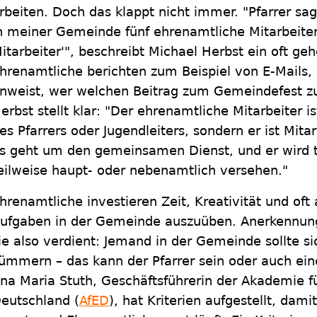
rbeiten. Doch das klappt nicht immer. "Pfarrer sag
n meiner Gemeinde fünf ehrenamtliche Mitarbeiter
itarbeiter'", beschreibt Michael Herbst ein oft ge
hrenamtliche berichten zum Beispiel von E-Mails, 
nweist, wer welchen Beitrag zum Gemeindefest zu
erbst stellt klar: "Der ehrenamtliche Mitarbeiter is
es Pfarrers oder Jugendleiters, sondern er ist Mit
s geht um den gemeinsamen Dienst, und er wird t
eilweise haupt- oder nebenamtlich versehen."
hrenamtliche investieren Zeit, Kreativität und oft
ufgaben in der Gemeinde auszuüben. Anerkennun
ie also verdient: Jemand in der Gemeinde sollte s
ümmern – das kann der Pfarrer sein oder auch ei
na Maria Stuth, Geschäftsführerin der Akademie f
eutschland (
AfED
), hat Kriterien aufgestellt, da