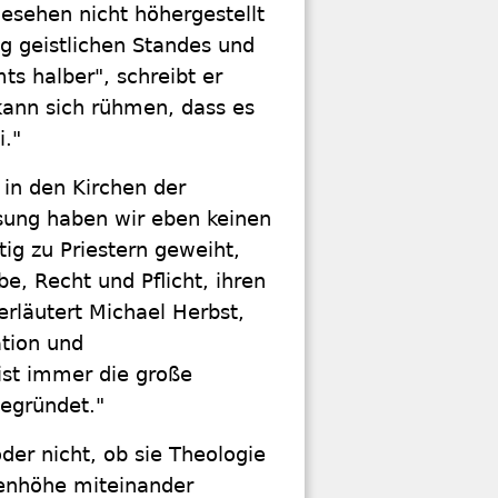
gesehen nicht höhergestellt
ig geistlichen Standes und
ts halber", schreibt er
kann sich rühmen, dass es
i."
 in den Kirchen der
sung haben wir eben keinen
tig zu Priestern geweiht,
e, Recht und Pflicht, ihren
rläutert Michael Herbst,
ation und
ist immer die große
begründet."
oder nicht, ob sie Theologie
genhöhe miteinander