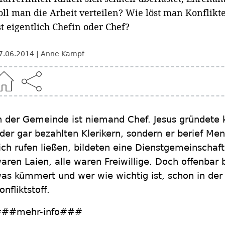
oll man die Arbeit verteilen? Wie löst man Konflik
st eigentlich Chefin oder Chef?
7.06.2014
Anne Kampf
n der Gemeinde ist niemand Chef. Jesus gründete k
der gar bezahlten Klerikern, sondern er berief Me
ich rufen ließen, bildeten eine Dienstgemeinschaft 
aren Laien, alle waren Freiwillige. Doch offenbar 
as kümmert und wer wie wichtig ist, schon in der
onfliktstoff.
##mehr-info###