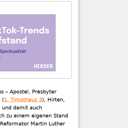
s – Apostel, Presbyter
 (
1. Timotheus 3
), Hirten,
– und damit auch
sich zu einem eigenen Stand
 Reformator Martin Luther