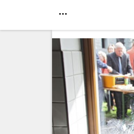
Direkt
zum
Inhalt