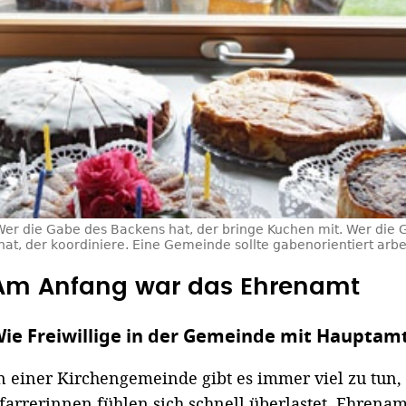
Wer die Gabe des Backens hat, der bringe Kuchen mit. Wer die 
at, der koordiniere. Eine Gemeinde sollte gabenorientiert arbei
Am Anfang war das Ehrenamt
ie Freiwillige in der Gemeinde mit Haupta
n einer Kirchengemeinde gibt es immer viel zu tun,
farrerinnen fühlen sich schnell überlastet, Ehrenamt