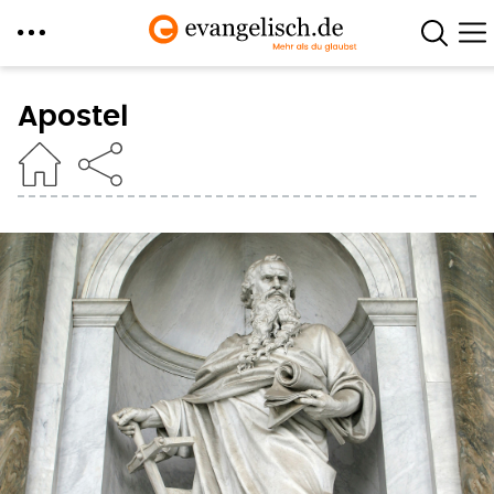
Direkt
zum
Apostel
Inhalt