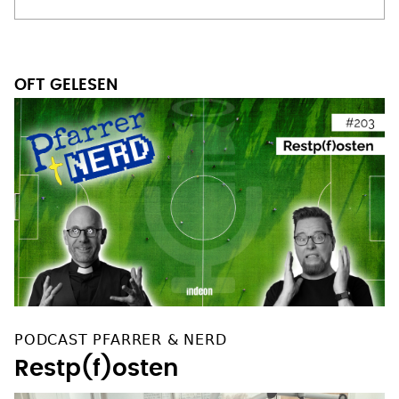
OFT GELESEN
PODCAST PFARRER & NERD
Restp(f)osten