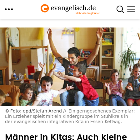
Direkt
zum
Inhalt
Foto: epd/Stefan Arend
Ein gerngesehenes Exemplar:
Ein Erzieher spielt mit ein Kindergruppe im Stuhlkreis in
der evangelischen integrativen Kita in Essen-Kettwig.
Männer in Kitas: Auch kleine