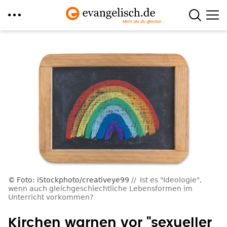
Direkt
zum
Inhalt
Foto: iStockphoto/creativeye99
Ist es "Ideologie",
wenn auch gleichgeschlechtliche Lebensformen im
Unterricht vorkommen?
Kirchen warnen vor "sexueller