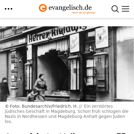
Direkt
zum
Inhalt
Foto: Bundesarchiv/Friedrich, H.
Ein zerstörtes
jüdisches Geschäft in Magdeburg. Schon früh schlugen die
Nazis in Nordhessen und Magdeburg-Anhalt gegen Juden
los.