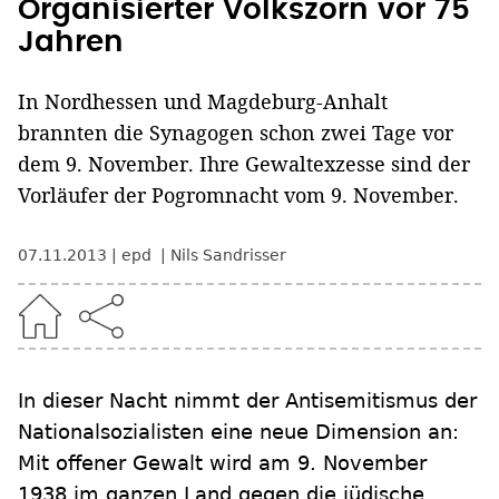
Organisierter Volkszorn vor 75
Jahren
In Nordhessen und Magdeburg-Anhalt
brannten die Synagogen schon zwei Tage vor
dem 9. November. Ihre Gewaltexzesse sind der
Vorläufer der Pogromnacht vom 9. November.
07.11.2013
epd
Nils Sandrisser
In dieser Nacht nimmt der Antisemitismus der
Nationalsozialisten eine neue Dimension an:
Mit offener Gewalt wird am 9. November
1938 im ganzen Land gegen die jüdische