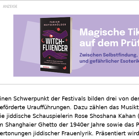
inen Schwerpunkt der Festivals bilden drei von de
eförderte Uraufführungen. Dazu zählen das Musik
ie jiddische Schauspielerin Rose Shoshana Kahan 
m Shanghaier Ghetto der 1940er Jahre sowie das P
ertonungen jiddischer Frauenlyrik. Präsentiert wir