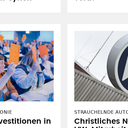
KONIE
STRAUCHELNDE AUT
vestitionen in
Christliches 