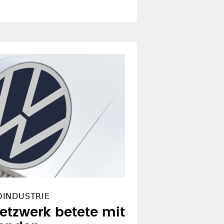
OINDUSTRIE
Netzwerk betete mit