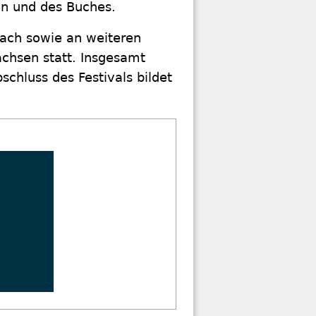
en und des Buches.
nach sowie an weiteren
achsen statt. Insgesamt
hluss des Festivals bildet