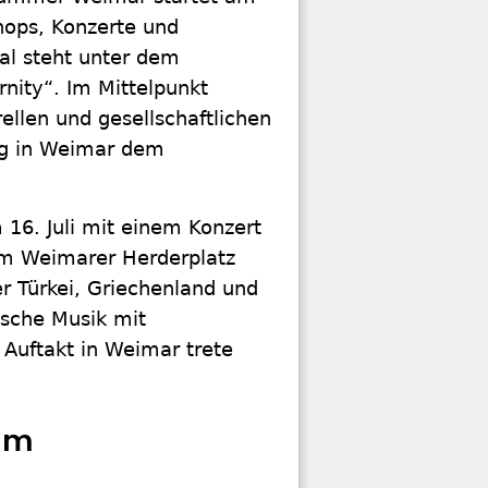
hops, Konzerte und
al steht unter dem
nity“. Im Mittelpunkt
rellen und gesellschaftlichen
ag in Weimar dem
m 16. Juli mit einem Konzert
em Weimarer Herderplatz
r Türkei, Griechenland und
ische Musik mit
 Auftakt in Weimar trete
mm