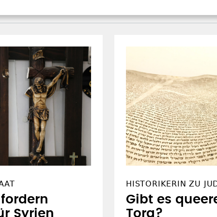
AAT
HISTORIKERIN ZU J
fordern
Gibt es queere
ür Syrien
Tora?