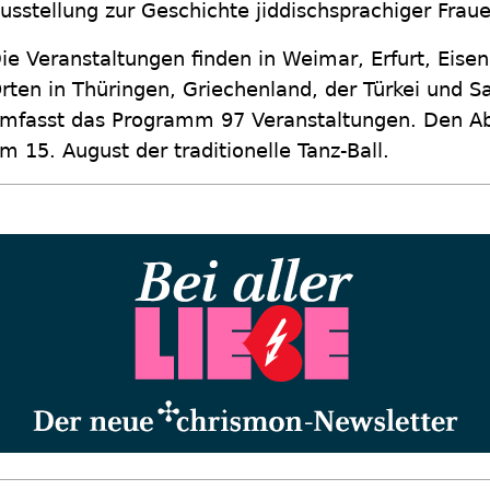
usstellung zur Geschichte jiddischsprachiger Frau
ie Veranstaltungen finden in Weimar, Erfurt, Eise
rten in Thüringen, Griechenland, der Türkei und S
mfasst das Programm 97 Veranstaltungen. Den Absc
m 15. August der traditionelle Tanz-Ball.