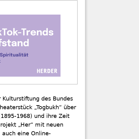
r Kulturstiftung des Bundes
theaterstück „Togbukh“ über
(1895-1968) und ihre Zeit
rojekt „Her“ mit neuen
d auch eine Online-