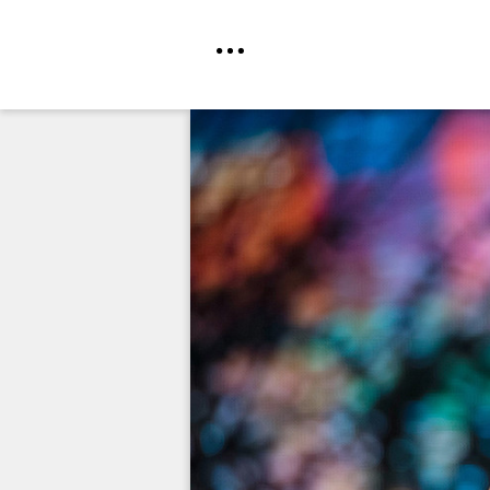
Direkt
zum
Inhalt