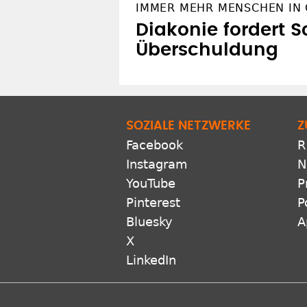
IMMER MEHR MENSCHEN IN
Diakonie fordert S
Überschuldung
SOZIALE NETZWERKE
Z
Facebook
R
Instagram
N
YouTube
P
Pinterest
P
Bluesky
A
X
LinkedIn