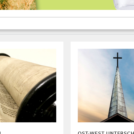
M
OST-WEST UNTERSCH