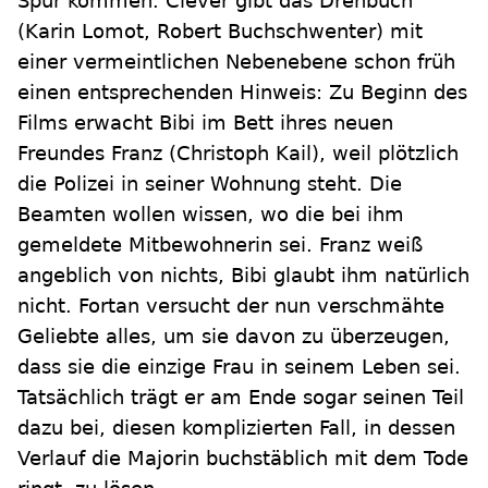
Spur kommen. Clever gibt das Drehbuch
(Karin Lomot, Robert Buchschwenter) mit
einer vermeintlichen Nebenebene schon früh
einen entsprechenden Hinweis: Zu Beginn des
Films erwacht Bibi im Bett ihres neuen
Freundes Franz (Christoph Kail), weil plötzlich
die Polizei in seiner Wohnung steht. Die
Beamten wollen wissen, wo die bei ihm
gemeldete Mitbewohnerin sei. Franz weiß
angeblich von nichts, Bibi glaubt ihm natürlich
nicht. Fortan versucht der nun verschmähte
Geliebte alles, um sie davon zu überzeugen,
dass sie die einzige Frau in seinem Leben sei.
Tatsächlich trägt er am Ende sogar seinen Teil
dazu bei, diesen komplizierten Fall, in dessen
Verlauf die Majorin buchstäblich mit dem Tode