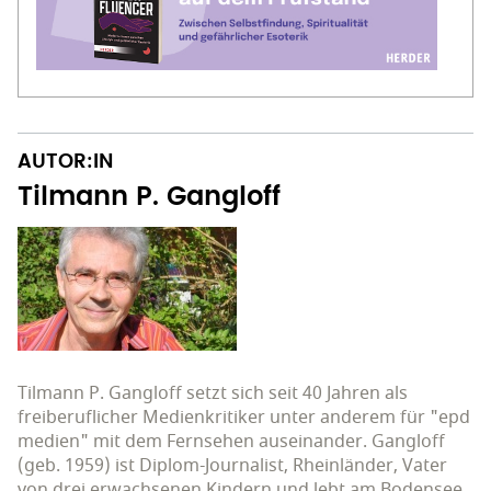
AUTOR:IN
Tilmann P. Gangloff
Tilmann P. Gangloff setzt sich seit 40 Jahren als
freiberuflicher Medienkritiker unter anderem für "epd
medien" mit dem Fernsehen auseinander. Gangloff
(geb. 1959) ist Diplom-Journalist, Rheinländer, Vater
von drei erwachsenen Kindern und lebt am Bodensee.