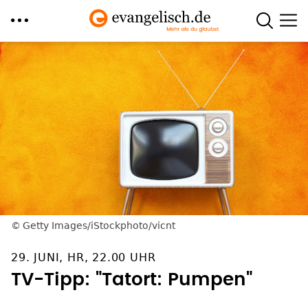
Direkt
zum
Inhalt
Getty Images/iStockphoto/vicnt
29. JUNI, HR, 22.00 UHR
TV-Tipp: "Tatort: Pumpen"