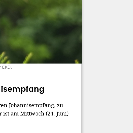
 EKD.
nnisempfang
ihren Johannisempfang, zu
r ist am Mittwoch (24. Juni)