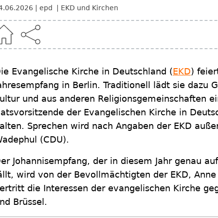
4.06.2026
epd
EKD und Kirchen
ie Evangelische Kirche in Deutschland (
EKD
) feie
ahresempfang in Berlin. Traditionell lädt sie dazu 
ultur und aus anderen Religionsgemeinschaften ein
atsvorsitzende der Evangelischen Kirche in Deutsc
alten. Sprechen wird nach Angaben der EKD auße
adephul (CDU).
er Johannisempfang, der in diesem Jahr genau auf 
ällt, wird von der Bevollmächtigten der EKD, Anne 
ertritt die Interessen der evangelischen Kirche geg
nd Brüssel.