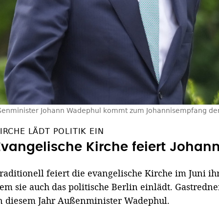
enminister Johann Wadephul kommt zum Johannisempfang der
IRCHE LÄDT POLITIK EIN
Evangelische Kirche feiert Joha
raditionell feiert die evangelische Kirche im Juni 
em sie auch das politische Berlin einlädt. Gastredne
n diesem Jahr Außenminister Wadephul.