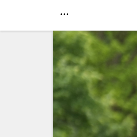
Direkt
zum
Inhalt