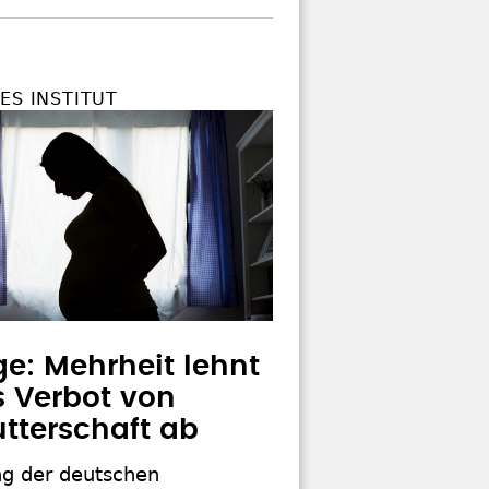
ES INSTITUT
e: Mehrheit lehnt
es Verbot von
tterschaft ab
ng der deutschen