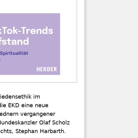
iedensethik im
 die EKD eine neue
Rednern vergangener
undeskanzler Olaf Scholz
chts, Stephan Harbarth.