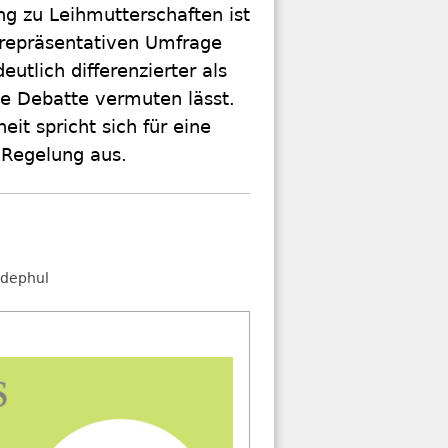
g zu Leihmutterschaften ist
 repräsentativen Umfrage
eutlich differenzierter als
le Debatte vermuten lässt.
eit spricht sich für eine
 Regelung aus.
dephul