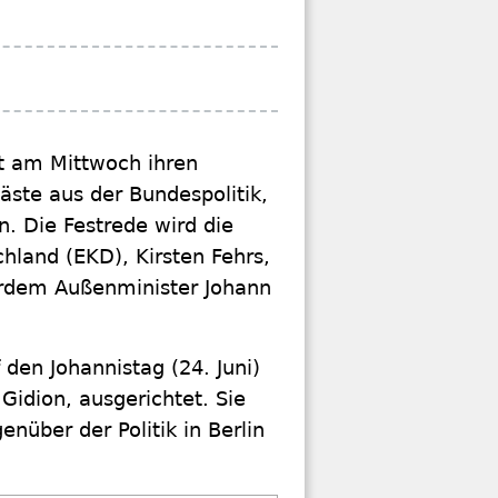
rt am Mittwoch ihren
Gäste aus der Bundespolitik,
. Die Festrede wird die
hland (EKD), Kirsten Fehrs,
rdem Außenminister Johann
den Johannistag (24. Juni)
Gidion, ausgerichtet. Sie
enüber der Politik in Berlin