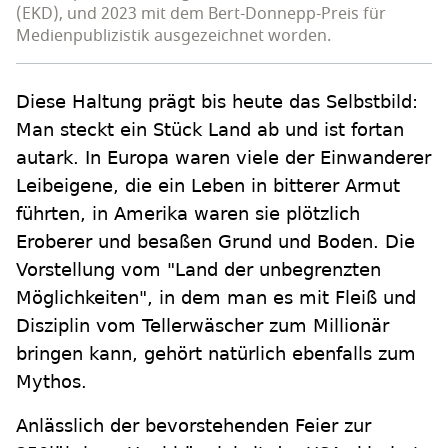
(EKD), und 2023 mit dem Bert-Donnepp-Preis für
Medienpublizistik ausgezeichnet worden.
Diese Haltung prägt bis heute das Selbstbild:
Man steckt ein Stück Land ab und ist fortan
autark. In Europa waren viele der Einwanderer
Leibeigene, die ein Leben in bitterer Armut
führten, in Amerika waren sie plötzlich
Eroberer und besaßen Grund und Boden. Die
Vorstellung vom "Land der unbegrenzten
Möglichkeiten", in dem man es mit Fleiß und
Disziplin vom Tellerwäscher zum Millionär
bringen kann, gehört natürlich ebenfalls zum
Mythos.
Anlässlich der bevorstehenden Feier zur