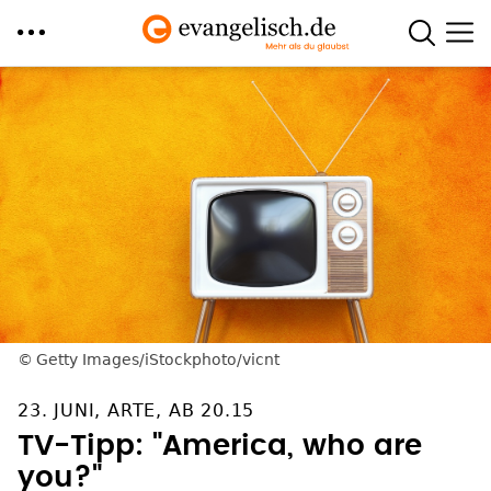
Direkt
zum
Inhalt
Getty Images/iStockphoto/vicnt
23. JUNI, ARTE, AB 20.15
TV-Tipp: "America, who are
you?"