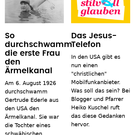
So
Das Jesus-
durchschwamm
Telefon
die erste Frau
In den USA gibt es
den
nun einen
Ärmelkanal
"christlichen"
Mobilfunkanbieter.
Am 6. August 1926
Was soll das sein? Bei
durchschwamm
Blogger und Pfarrer
Gertrude Ederle aus
Heiko Kuschel ruft
den USA den
das diese Gedanken
Ärmelkanal. Sie war
hervor.
die Tochter eines
schwäbischen