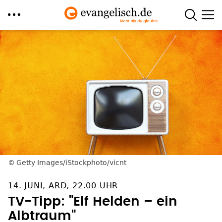
Direkt
zum
Inhalt
Getty Images/iStockphoto/vicnt
14. JUNI, ARD, 22.00 UHR
TV-Tipp: "Elf Helden – ein
Albtraum"