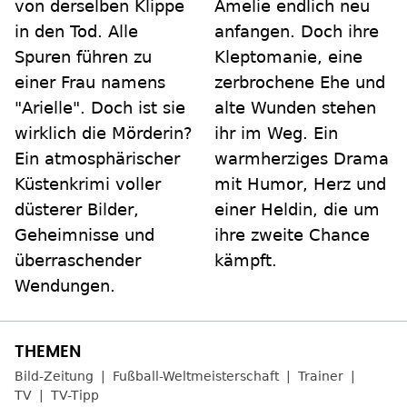
von derselben Klippe
Amelie endlich neu
in den Tod. Alle
anfangen. Doch ihre
Spuren führen zu
Kleptomanie, eine
einer Frau namens
zerbrochene Ehe und
"Arielle". Doch ist sie
alte Wunden stehen
wirklich die Mörderin?
ihr im Weg. Ein
Ein atmosphärischer
warmherziges Drama
Küstenkrimi voller
mit Humor, Herz und
düsterer Bilder,
einer Heldin, die um
Geheimnisse und
ihre zweite Chance
überraschender
kämpft.
Wendungen.
Bild-Zeitung
Fußball-Weltmeisterschaft
Trainer
TV
TV-Tipp