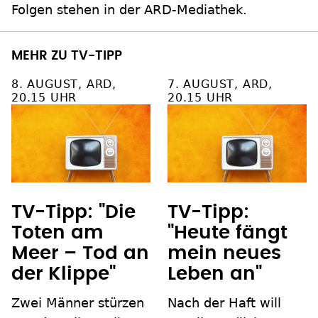
Folgen stehen in der ARD-Mediathek.
MEHR ZU TV-TIPP
8. AUGUST, ARD,
7. AUGUST, ARD,
20.15 UHR
20.15 UHR
TV-Tipp: "Die
TV-Tipp:
Toten am
"Heute fängt
Meer – Tod an
mein neues
der Klippe"
Leben an"
Zwei Männer stürzen
Nach der Haft will