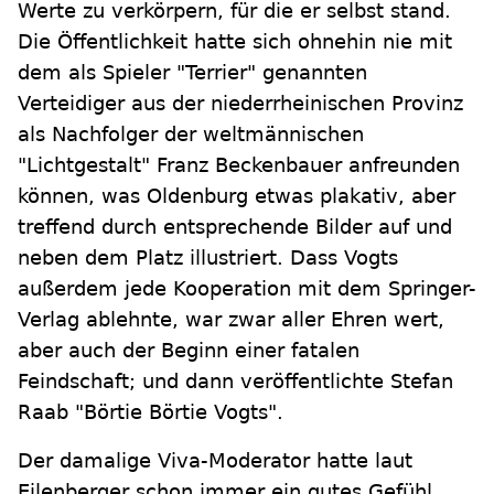
Werte zu verkörpern, für die er selbst stand.
Die Öffentlichkeit hatte sich ohnehin nie mit
dem als Spieler "Terrier" genannten
Verteidiger aus der niederrheinischen Provinz
als Nachfolger der weltmännischen
"Lichtgestalt" Franz Beckenbauer anfreunden
können, was Oldenburg etwas plakativ, aber
treffend durch entsprechende Bilder auf und
neben dem Platz illustriert. Dass Vogts
außerdem jede Kooperation mit dem Springer-
Verlag ablehnte, war zwar aller Ehren wert,
aber auch der Beginn einer fatalen
Feindschaft; und dann veröffentlichte Stefan
Raab "Börtie Börtie Vogts".
Der damalige Viva-Moderator hatte laut
Eilenberger schon immer ein gutes Gefühl