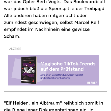
war das Opfer Berti Vogts. Das Boulevardblatt
war jedoch bloß die Speerspitze der Treibjagd.
Alle anderen haben mitgemacht oder
zumindest geschwiegen; selbst Marcel Reif
empfindet im Nachhinein eine gewisse
Scham.
"Elf Helden, ein Albtraum" reiht sich somit in
die Riege jener Dokumentationen ein, in